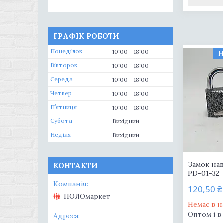
ГРАФІК РОБОТИ
Понеділок
10:00
18:00
Н
Вівторок
10:00
18:00
Середа
10:00
18:00
Четвер
10:00
18:00
Пʼятниця
10:00
18:00
Субота
Вихідний
Неділя
Вихідний
Замок на
КОНТАКТИ
PD-01-32
120,50 ₴
ПОЛОмаркет
Немає в н
Оптом і в