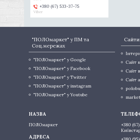
+380 (67) 533-37-75
Viber
"ПОЛОмаркет" у ПМ та
Сайти
Соц.мережах
Інтер
"ПОЛОмаркет" у Google
Сайт 
"ПОЛОмаркет" у Facebook
Сайт 
"ПОЛОмаркет" у Twitter
Сайт а
"ПОЛОмаркет" у instagram
polobu
"ПОЛОмаркет" у Youtube
market
ПОЛОмаркет
+380 (67)
Київста
+380 (95)