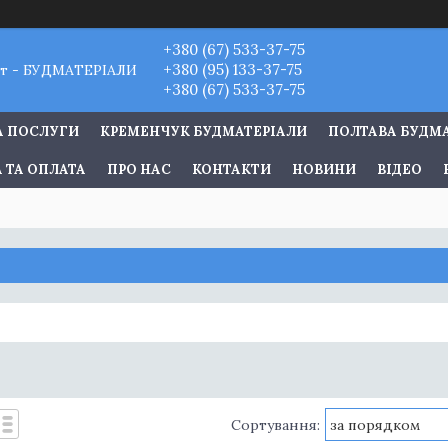
+380 (67) 533-37-75
+380 (95) 133-37-75
т - БУДМАТЕРІАЛИ
+380 (67) 533-37-75
А ПОСЛУГИ
КРЕМЕНЧУК БУДМАТЕРІАЛИ
ПОЛТАВА БУДМ
 ТА ОПЛАТА
ПРО НАС
КОНТАКТИ
НОВИНИ
ВІДЕО