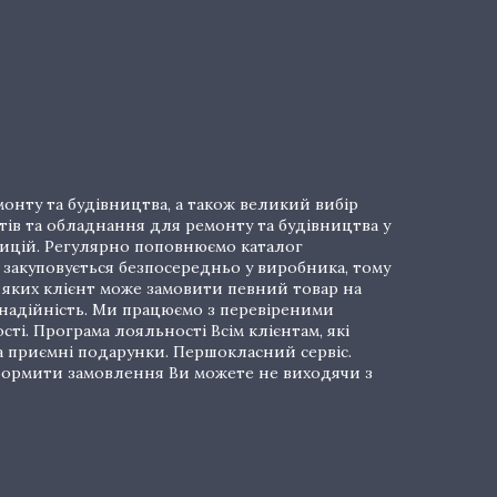
онту та будівництва, а також великий вибір
тів та обладнання для ремонту та будівництва у
озицій. Регулярно поповнюємо каталог
закуповується безпосередньо у виробника, тому
і яких клієнт може замовити певний товар на
 надійність. Ми працюємо з перевіреними
ті. Програма лояльності Всім клієнтам, які
а приємні подарунки. Першокласний сервіс.
 Оформити замовлення Ви можете не виходячи з