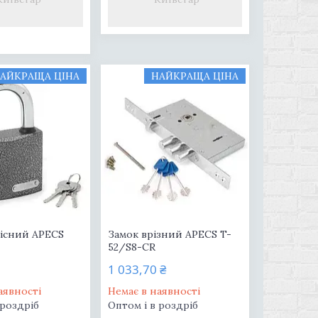
АЙКРАЩА ЦІНА
НАЙКРАЩА ЦІНА
вісний APECS
Замок врізний APECS T-
52/S8-CR
1 033,70 ₴
аявності
Немає в наявності
 роздріб
Оптом і в роздріб