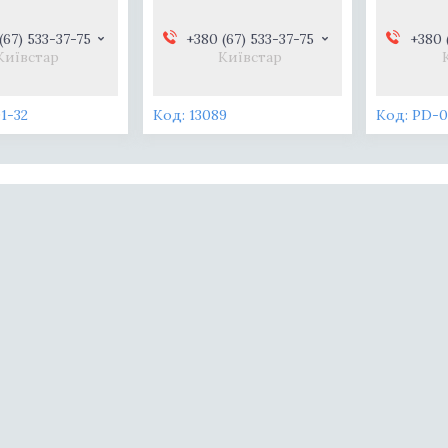
(67) 533-37-75
+380 (67) 533-37-75
+380 
Київстар
Київстар
1-32
13089
PD-0