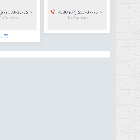
(67) 533-37-75
+380 (67) 533-37-75
Київстар
Київстар
1-75