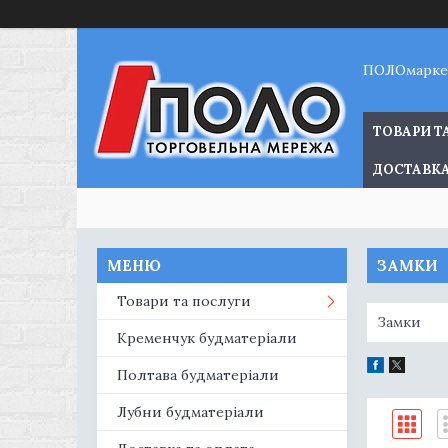
ПОЛОмарке
ТОВАРИ Т
ДОСТАВКА
ЗАМКИ
Товари та послуги
Замки
Кременчук будматеріали
Полтава будматеріали
Лубни будматеріали