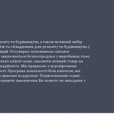
онту та будівництва, а також великий вибір
тів та обладнання для ремонту та будівництва у
озицій. Регулярно поповнюємо каталог
закуповується безпосередньо у виробника, тому
і яких клієнт може замовити певний товар на
 надійність. Ми працюємо з перевіреними
ті. Програма лояльності Всім клієнтам, які
а приємні подарунки. Першокласний сервіс.
 Оформити замовлення Ви можете не виходячи з