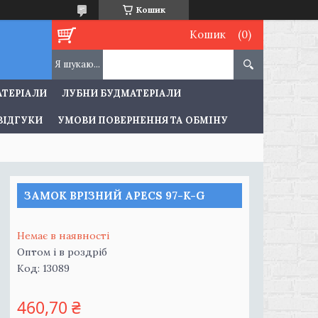
Кошик
Кошик
АТЕРІАЛИ
ЛУБНИ БУДМАТЕРІАЛИ
ВІДГУКИ
УМОВИ ПОВЕРНЕННЯ ТА ОБМІНУ
ЗАМОК ВРІЗНИЙ APECS 97-K-G
Немає в наявності
Оптом і в роздріб
Код:
13089
460,70 ₴