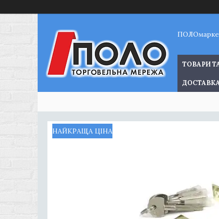
ПОЛОмарке
ТОВАРИ Т
ДОСТАВКА
НАЙКРАЩА ЦІНА