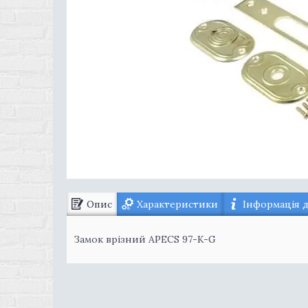
Опис
Характеристики
Інформація 
Замок врізний APECS 97-K-G