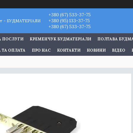
+380 (67) 533-37-75
+380 (95) 133-37-75
т - БУДМАТЕРІАЛИ
+380 (67) 533-37-75
А ПОСЛУГИ
КРЕМЕНЧУК БУДМАТЕРІАЛИ
ПОЛТАВА БУДМ
 ТА ОПЛАТА
ПРО НАС
КОНТАКТИ
НОВИНИ
ВІДЕО