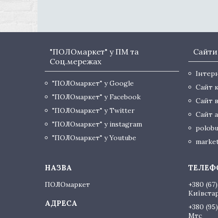
"ПОЛОмаркет" у ПМ та
Сайти
Соц.мережах
Інтер
"ПОЛОмаркет" у Google
Сайт 
"ПОЛОмаркет" у Facebook
Сайт 
"ПОЛОмаркет" у Twitter
Сайт а
"ПОЛОмаркет" у instagram
polobu
"ПОЛОмаркет" у Youtube
market
ПОЛОмаркет
+380 (67)
Київста
+380 (95)
Мтс