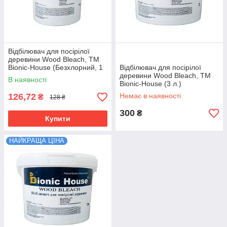
Відбілювач для посірілої
деревини Wood Bleach, TM
Bionic-House (Безхлорний, 1
Відбілювач для посірілої
л.)
деревини Wood Bleach, TM
В наявності
Bionic-House (3 л.)
126,72
Немає в наявності
₴
128 ₴
300
₴
Купити
НАЙКРАЩА ЦІНА