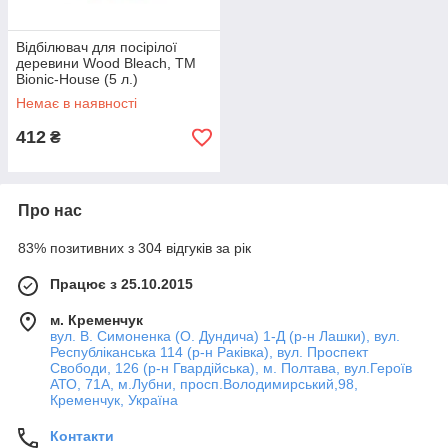
Відбілювач для посірілої
деревини Wood Bleach, TM
Bionic-House (5 л.)
Немає в наявності
412
₴
Про нас
83% позитивних з 304 відгуків за рік
Працює з 25.10.2015
м. Кременчук
вул. В. Симоненка (О. Дундича) 1-Д (р-н Лашки), вул.
Республіканська 114 (р-н Раківка), вул. Проспект
Свободи, 126 (р-н Гвардійська), м. Полтава, вул.Героїв
АТО, 71А, м.Лубни, просп.Володимирський,98,
Кременчук, Україна
Контакти