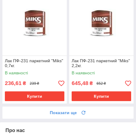
Лак ПФ-231 паркетний "Miks"
Лак ПФ-231 паркетний "Miks"
0,7кг.
2,2кг.
В наявності
В наявності
236,61
645,48
₴
₴
239 ₴
652 ₴
Купити
Купити
Показати ще
Про нас