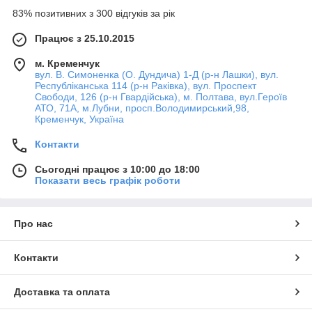
83% позитивних з 300 відгуків за рік
Працює з 25.10.2015
м. Кременчук
вул. В. Симоненка (О. Дундича) 1-Д (р-н Лашки), вул.
Республіканська 114 (р-н Раківка), вул. Проспект
Свободи, 126 (р-н Гвардійська), м. Полтава, вул.Героїв
АТО, 71А, м.Лубни, просп.Володимирський,98,
Кременчук, Україна
Контакти
Сьогодні працює з 10:00 до 18:00
Показати весь графік роботи
Про нас
Контакти
Доставка та оплата