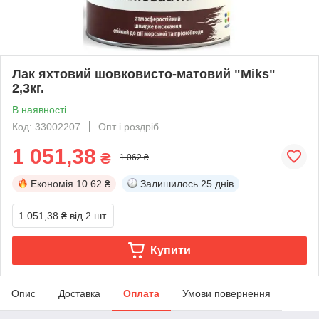
Лак яхтовий шовковисто-матовий "Miks"
2,3кг.
В наявності
Код: 33002207
Опт і роздріб
1 051,38
₴
1 062 ₴
Економія
10.62 ₴
Залишилось
25 днів
1 051,38 ₴
від 2 шт.
Купити
Опис
Доставка
Оплата
Умови повернення