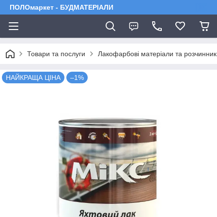
ПОЛОмаркет - БУДМАТЕРІАЛИ
Товари та послуги
Лакофарбові матеріали та розчинник
НАЙКРАЩА ЦІНА
–1%