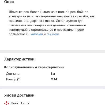
Опис
Шпилька резьбовая (шпилька с полной резьбой: по
всей длине шпильки нарезана метрическая резьба, как
правило, стандартного шага). Используется для
стягивания или соединения деталей и элементов
конструкций в строительстве и промышленности
совместно с
шайбами
и
гайками
.
Характеристики
Користувальницькі характеристики
Довжина
1м
Розмір (")
М14
Умови доставки
Нова Пошта