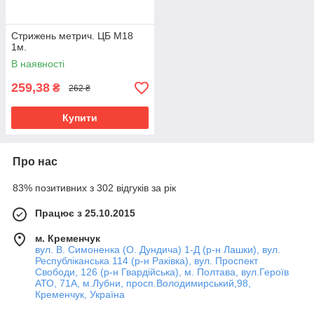
Стрижень метрич. ЦБ М18
1м.
В наявності
259,38
₴
262 ₴
Купити
Про нас
83% позитивних з 302 відгуків за рік
Працює з 25.10.2015
м. Кременчук
вул. В. Симоненка (О. Дундича) 1-Д (р-н Лашки), вул.
Республіканська 114 (р-н Раківка), вул. Проспект
Свободи, 126 (р-н Гвардійська), м. Полтава, вул.Героїв
АТО, 71А, м.Лубни, просп.Володимирський,98,
Кременчук, Україна