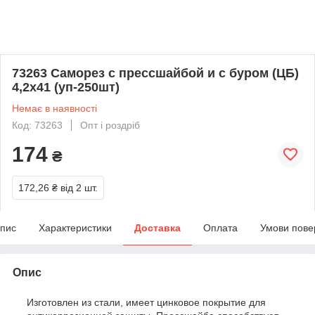
73263 Саморез с прессшайбой и с буром (ЦБ)
4,2х41 (уп-250шт)
Немає в наявності
Код: 73263
Опт і роздріб
174
₴
172,26 ₴
від 2 шт.
пис
Характеристики
Доставка
Оплата
Умови пове
Опис
Изготовлен из стали, имеет цинковое покрытие для