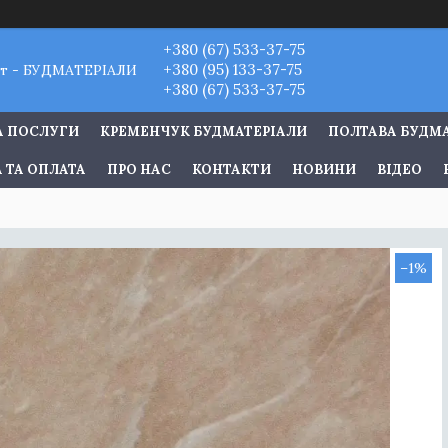
+380 (67) 533-37-75
+380 (95) 133-37-75
т - БУДМАТЕРІАЛИ
+380 (67) 533-37-75
А ПОСЛУГИ
КРЕМЕНЧУК БУДМАТЕРІАЛИ
ПОЛТАВА БУДМ
 ТА ОПЛАТА
ПРО НАС
КОНТАКТИ
НОВИНИ
ВІДЕО
–1%