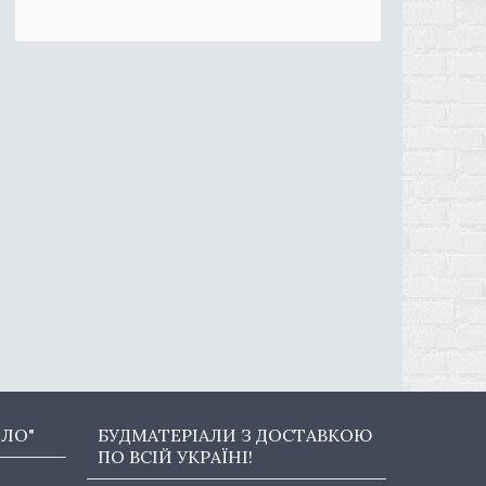
ОЛО"
БУДМАТЕРІАЛИ З ДОСТАВКОЮ
ПО ВСІЙ УКРАЇНІ!