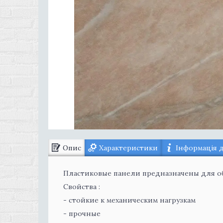
Опис
Характеристики
Інформація 
Пластиковые панели предназначены для о
Свойства :
- стойкие к механическим нагрузкам
- прочные