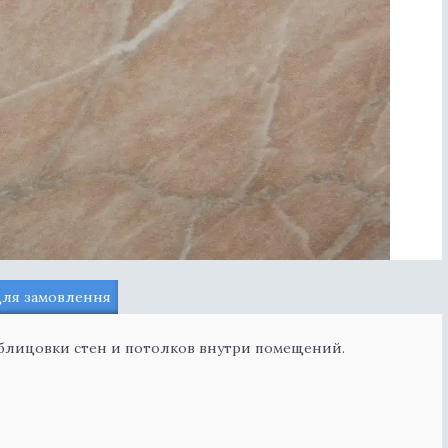
для замовлення
блицовки стен и потолков внутри помещений.