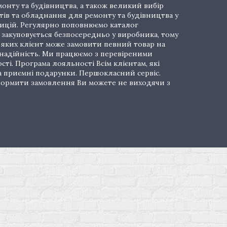
онту та будівництва, а також великий вибір
тів та обладнання для ремонту та будівництва у
озицій. Регулярно поповнюємо каталог
закуповується безпосередньо у виробника, тому
і яких клієнт може замовити певний товар на
 надійність. Ми працюємо з перевіреними
ті. Програма лояльності Всім клієнтам, які
а приємні подарунки. Першокласний сервіс.
 Оформити замовлення Ви можете не виходячи з