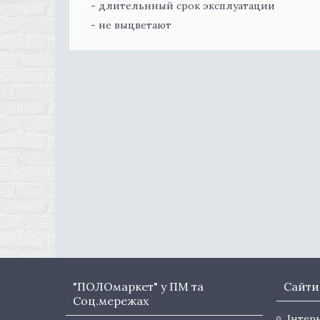
- длительнный срок эксплуатации
- не выцветают
"ПОЛОмаркет" у ПМ та
Сайти
Соц.мережах
Інтер