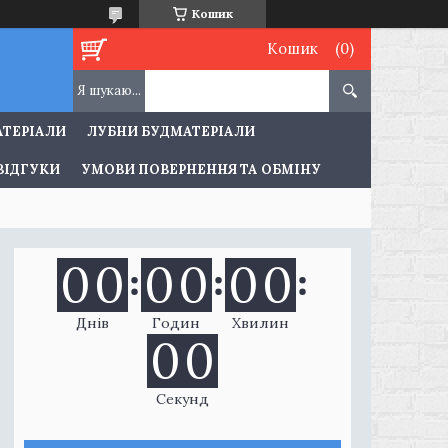
Кошик
Кошик
АТЕРІАЛИ
ЛУБНИ БУДМАТЕРІАЛИ
ВІДГУКИ
УМОВИ ПОВЕРНЕННЯ ТА ОБМІНУ
0
0
0
0
0
0
Днів
Годин
Хвилин
0
0
Секунд