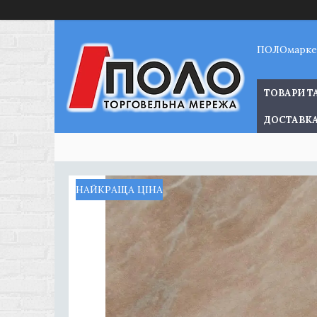
ПОЛОмарке
ТОВАРИ Т
ДОСТАВКА
НАЙКРАЩА ЦІНА