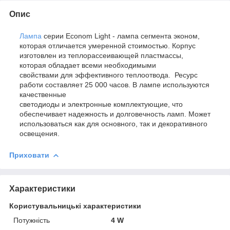
Опис
Лампа
серии Econom Light - лампа сегмента эконом,
которая отличается умеренной стоимостью. Корпус
изготовлен из теплорассеивающей пластмассы,
которая обладает всеми необходимыми
свойствами для эффективного теплоотвода. Ресурс
работи составляет 25 000 часов. В лампе используются
качественные
светодиоды и электронные комплектующие, что
обеспечивает надежность и долговечность ламп. Может
использоваться как для основного, так и декоративного
освещения.
Приховати
Характеристики
Користувальницькі характеристики
Потужність
4 W