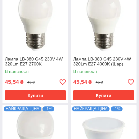
Лампа LB-380 G45 230V 4W
Лампа LB-380 G45 230V 4W
320Lm E27 2700K
320Lm E27 4000K (Шар)
В наявності
В наявності
45,54
45,54
₴
₴
46 ₴
46 ₴
Купити
Купити
НАЙКРАЩА ЦІНА
–1%
НАЙКРАЩА ЦІНА
–1%