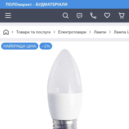
ПОЛОмаркет - БУДМАТЕРІАЛИ
Товари та послуги
Електротовари
Лампи
Лампа L
НАЙКРАЩА ЦІНА
–1%