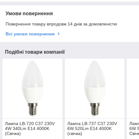
Умови повернення
Повернення товару впродовж 14 днів за домовленістю
Всі умови повернення
Подібні товари компанії
Лампа LB-720 C37 230V
Лампа LB-737 C37 230V
Ламп
4W 340Lm E14 4000K
6W 520Lm E14 4000K
6W 
(Свічка)
(свічка)
Свіч