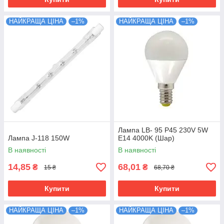
НАЙКРАЩА ЦІНА
–1%
НАЙКРАЩА ЦІНА
–1%
Лампа LB- 95 Р45 230V 5W
Лампа J-118 150W
E14 4000K (Шар)
В наявності
В наявності
14,85
68,01
₴
₴
15 ₴
68,70 ₴
Купити
Купити
НАЙКРАЩА ЦІНА
–1%
НАЙКРАЩА ЦІНА
–1%