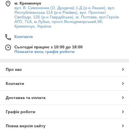
м. Кременчук
вул. В. Симоненка (О. Дундича) 1-Д (р-н Лашки), вул.
Республіканська 114 (р-н Раківка), вул. Проспект
Свободи, 126 (р-н Гвардійська), м. Полтава, вул.Героїв
АТО, 71А, м.Лубни, просп.Володимирський,98,
Кременчук, Україна
Контакти
Сьогодні працює з 10:00 до 18:00
Показати весь графік роботи
Про нас
Контакти
Доставка та оплата
Графік роботи
Повна версія сайту