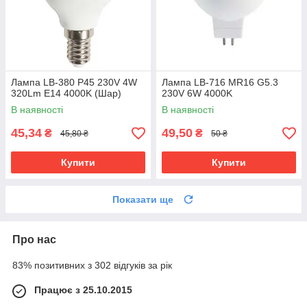
Лампа LB-380 P45 230V 4W
Лампа LB-716 MR16 G5.3
320Lm E14 4000K (Шар)
230V 6W 4000K
В наявності
В наявності
45,34
49,50
₴
₴
45,80 ₴
50 ₴
Купити
Купити
Показати ще
Про нас
83% позитивних з 302 відгуків за рік
Працює з 25.10.2015