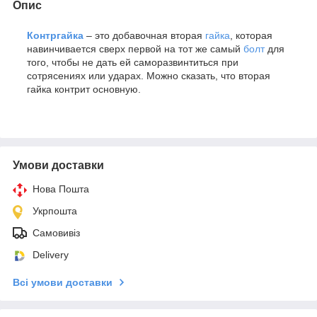
Опис
Контргайка
– это добавочная вторая
гайка
, которая
навинчивается сверх первой на тот же самый
болт
для
того, чтобы не дать ей саморазвинтиться при
сотрясениях или ударах. Можно сказать, что вторая
гайка контрит основную.
Умови доставки
Нова Пошта
Укрпошта
Самовивіз
Delivery
Всі умови доставки