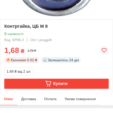
Контргайка, ЦБ М 8
В наявності
Код: 6Р08-2
Опт і роздріб
1,68
₴
1,70 ₴
Економія
0.02 ₴
Залишилось
24 дні
1,68 ₴
від 2 шт.
Купити
Опис
Доставка
Оплата
Умови повернення