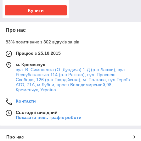
Купити
Про нас
83% позитивних з 302 відгуків за рік
Працює з 25.10.2015
м. Кременчук
вул. В. Симоненка (О. Дундича) 1-Д (р-н Лашки), вул.
Республіканська 114 (р-н Раківка), вул. Проспект
Свободи, 126 (р-н Гвардійська), м. Полтава, вул.Героїв
АТО, 71А, м.Лубни, просп.Володимирський,98,
Кременчук, Україна
Контакти
Сьогодні вихідний
Показати весь графік роботи
Про нас