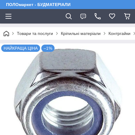
ПОЛОмаркет - БУДМАТЕРІАЛИ
Товари та послуги
Кріпильні матеріали
Контргайки
НАЙКРАЩА ЦІНА
–1%