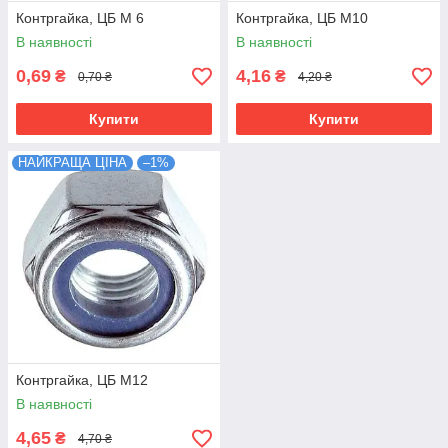
Контргайка, ЦБ М 6
Контргайка, ЦБ М10
В наявності
В наявності
0,69
4,16
₴
₴
0,70 ₴
4,20 ₴
Купити
Купити
НАЙКРАЩА ЦІНА
–1%
Контргайка, ЦБ М12
В наявності
4,65
₴
4,70 ₴