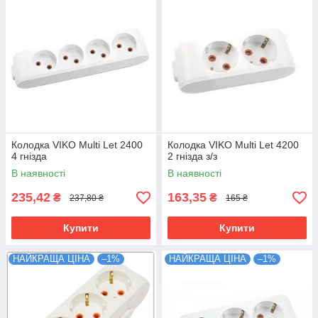
Колодка VIKO Multi Let 2400
Колодка VIKO Multi Let 4200
4 гнізда
2 гнізда з/з
В наявності
В наявності
235,42
163,35
₴
₴
237,80 ₴
165 ₴
Купити
Купити
НАЙКРАЩА ЦІНА
–1%
НАЙКРАЩА ЦІНА
–1%