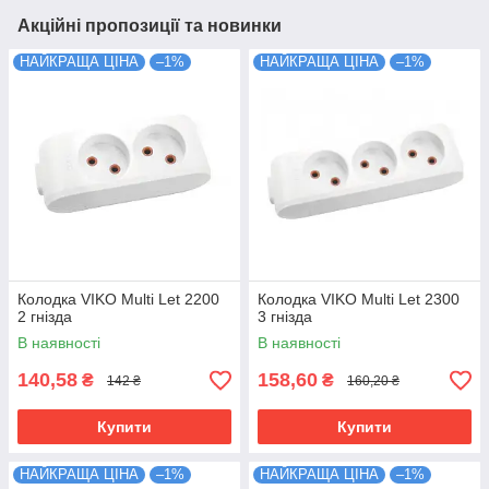
Акційні пропозиції та новинки
НАЙКРАЩА ЦІНА
–1%
НАЙКРАЩА ЦІНА
–1%
Колодка VIKO Multi Let 2200
Колодка VIKO Multi Let 2300
2 гнізда
3 гнізда
В наявності
В наявності
140,58
158,60
₴
₴
142 ₴
160,20 ₴
Купити
Купити
НАЙКРАЩА ЦІНА
–1%
НАЙКРАЩА ЦІНА
–1%