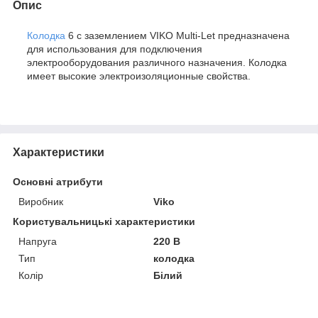
Опис
Колодка
6 с заземлением VIKO Multi-Let предназначена
для использования для подключения
электрооборудования различного назначения. Колодка
имеет высокие электроизоляционные свойства.
Характеристики
Основні атрибути
Виробник
Viko
Користувальницькі характеристики
Напруга
220 В
Тип
колодка
Колір
Білий