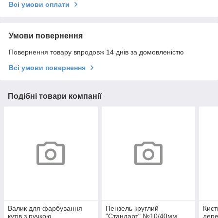
Всі умови оплати
Умови повернення
Повернення товару впродовж 14 днів за домовленістю
Всі умови повернення
Подібні товари компанії
Валик для фарбування
Пензель круглий
Кист
кутів з ручкою
"Стандарт" №10/40мм
дер