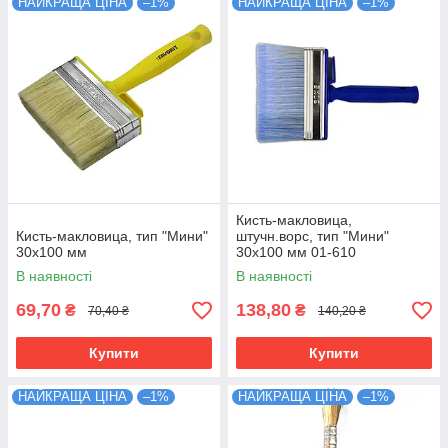
НАЙКРАЩА ЦІНА
–1%
НАЙКРАЩА ЦІНА
–1%
Кисть-макловица,
Кисть-макловица, тип "Мини"
штучн.ворс, тип "Мини"
30х100 мм
30х100 мм 01-610
В наявності
В наявності
69,70
138,80
₴
₴
70,40 ₴
140,20 ₴
Купити
Купити
НАЙКРАЩА ЦІНА
–1%
НАЙКРАЩА ЦІНА
–1%