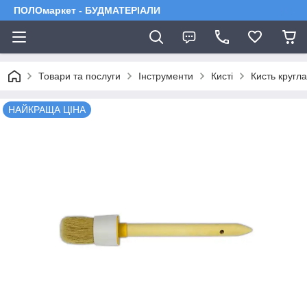
ПОЛОмаркет - БУДМАТЕРІАЛИ
Товари та послуги
Інструменти
Кисті
Кисть кругл
НАЙКРАЩА ЦІНА