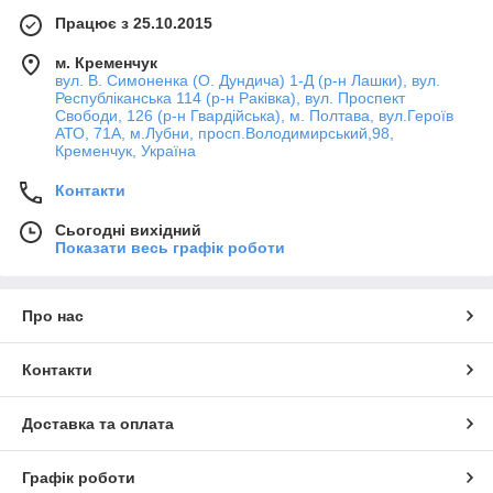
Працює з 25.10.2015
м. Кременчук
вул. В. Симоненка (О. Дундича) 1-Д (р-н Лашки), вул.
Республіканська 114 (р-н Раківка), вул. Проспект
Свободи, 126 (р-н Гвардійська), м. Полтава, вул.Героїв
АТО, 71А, м.Лубни, просп.Володимирський,98,
Кременчук, Україна
Контакти
Сьогодні вихідний
Показати весь графік роботи
Про нас
Контакти
Доставка та оплата
Графік роботи