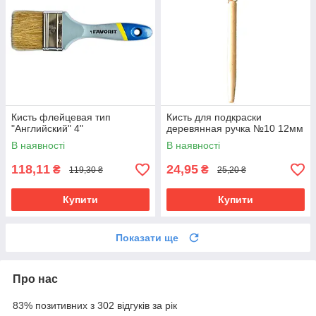
Кисть флейцевая тип
Кисть для подкраски
"Английский" 4"
деревянная ручка №10 12мм
В наявності
В наявності
118,11
24,95
₴
₴
119,30 ₴
25,20 ₴
Купити
Купити
Показати ще
Про нас
83% позитивних з 302 відгуків за рік