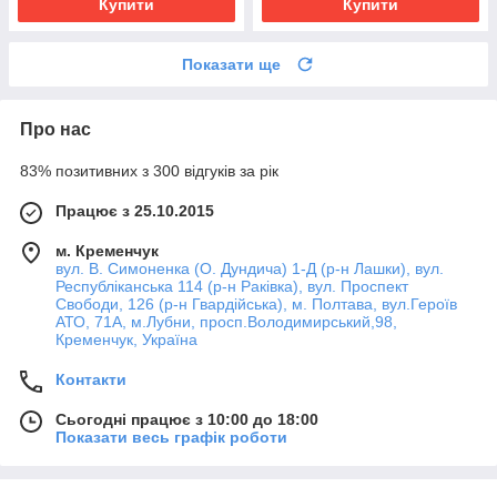
Купити
Купити
Показати ще
Про нас
83% позитивних з 300 відгуків за рік
Працює з 25.10.2015
м. Кременчук
вул. В. Симоненка (О. Дундича) 1-Д (р-н Лашки), вул.
Республіканська 114 (р-н Раківка), вул. Проспект
Свободи, 126 (р-н Гвардійська), м. Полтава, вул.Героїв
АТО, 71А, м.Лубни, просп.Володимирський,98,
Кременчук, Україна
Контакти
Сьогодні працює з 10:00 до 18:00
Показати весь графік роботи