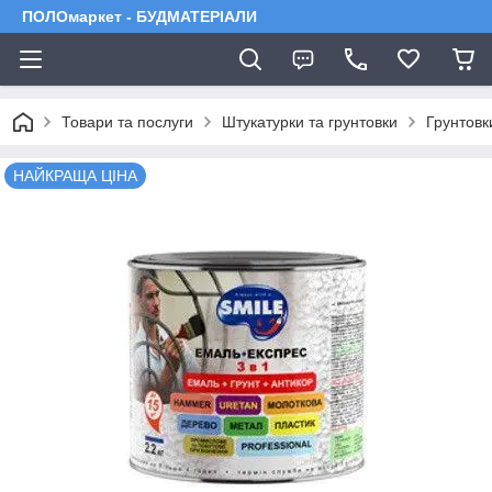
ПОЛОмаркет - БУДМАТЕРІАЛИ
Товари та послуги
Штукатурки та грунтовки
Грунтовк
НАЙКРАЩА ЦІНА