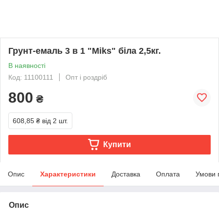
Грунт-емаль 3 в 1 "Miks" біла 2,5кг.
В наявності
Код: 11100111
Опт і роздріб
800
₴
608,85 ₴
від 2 шт.
Купити
Опис
Характеристики
Доставка
Оплата
Умови 
Опис