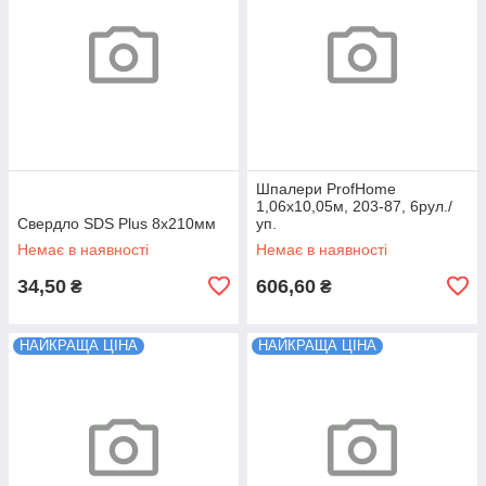
Шпалери ProfHome
1,06x10,05м, 203-87, 6рул./
Свердло SDS Plus 8х210мм
уп.
Немає в наявності
Немає в наявності
34,50
606,60
₴
₴
НАЙКРАЩА ЦІНА
НАЙКРАЩА ЦІНА