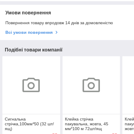
Умови повернення
Повернення товару впродовж 14 днів за домовленістю
Всі умови повернення
Подібні товари компанії
Сигнальна
Клейка стрічка
Клей
стрічка,100мм*50 (32 шт/
пакувальна, жовта, 45
паку
ящ)
мм*100 м 72шт/ящ
жовт
48м