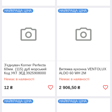
НАЙКРАЩА ЦІНА
НАЙКРАЩА ЦІНА
З'єднувач Korner Perfecta
60мм. (115) дуб морський
Витяжка кухонна VENTOLUX
Код УКТ ЗЕД 3925908000
ALDO 60 WH 2M
Немає в наявності
Немає в наявності
12
2 906,50
₴
₴
НАЙКРАЩА ЦІНА
НАЙКРАЩА ЦІНА