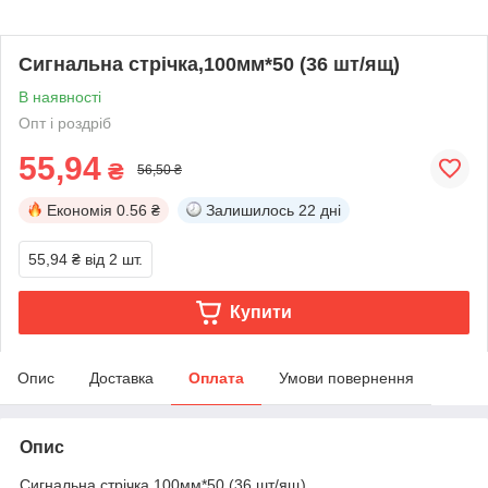
Сигнальна стрічка,100мм*50 (36 шт/ящ)
В наявності
Опт і роздріб
55,94
₴
56,50 ₴
Економія
0.56 ₴
Залишилось
22 дні
55,94 ₴
від 2 шт.
Купити
Опис
Доставка
Оплата
Умови повернення
Опис
Сигнальна стрічка,100мм*50 (36 шт/ящ)