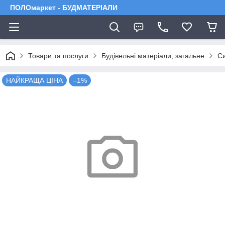
ПОЛОмаркет - БУДМАТЕРІАЛИ
Товари та послуги
Будівельні матеріали, загальне
Си
НАЙКРАЩА ЦІНА
–1%