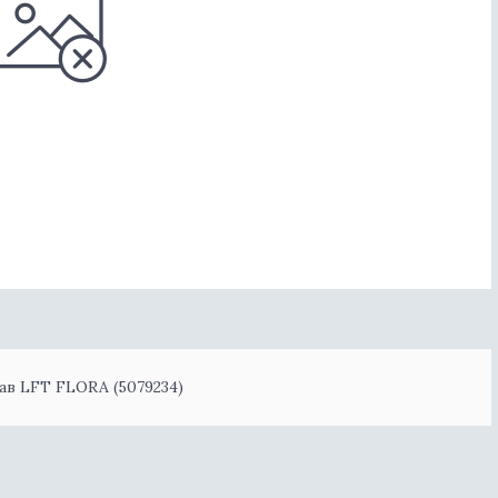
ав LFT FLORA (5079234)