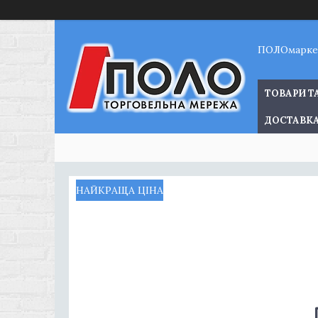
ПОЛОмарке
ТОВАРИ Т
ДОСТАВКА
НАЙКРАЩА ЦІНА