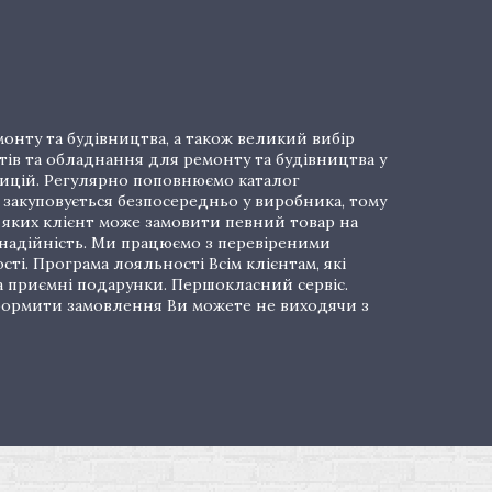
онту та будівництва, а також великий вибір
тів та обладнання для ремонту та будівництва у
озицій. Регулярно поповнюємо каталог
закуповується безпосередньо у виробника, тому
і яких клієнт може замовити певний товар на
 надійність. Ми працюємо з перевіреними
ті. Програма лояльності Всім клієнтам, які
а приємні подарунки. Першокласний сервіс.
 Оформити замовлення Ви можете не виходячи з