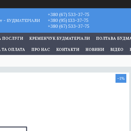
+380 (67) 533-37-75
+380 (95) 133-37-75
т - БУДМАТЕРІАЛИ
+380 (67) 533-37-75
А ПОСЛУГИ
КРЕМЕНЧУК БУДМАТЕРІАЛИ
ПОЛТАВА БУДМ
 ТА ОПЛАТА
ПРО НАС
КОНТАКТИ
НОВИНИ
ВІДЕО
–1%