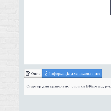
Опис
Інформація для замовлення
Стартер для крапельної стрічки Ø16мм під рук