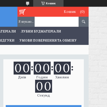
Кошик
Кошик
АТЕРІАЛИ
ЛУБНИ БУДМАТЕРІАЛИ
ВІДГУКИ
УМОВИ ПОВЕРНЕННЯ ТА ОБМІНУ
0
0
0
0
0
0
Днів
Годин
Хвилин
0
0
Секунд