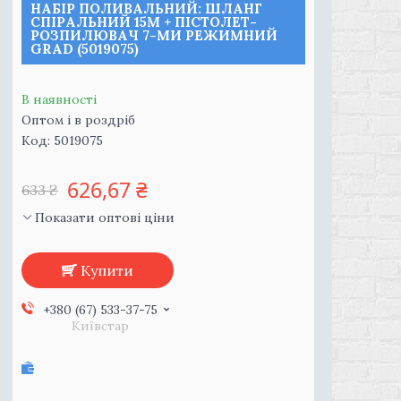
НАБІР ПОЛИВАЛЬНИЙ: ШЛАНГ
СПІРАЛЬНИЙ 15М + ПІСТОЛЕТ-
РОЗПИЛЮВАЧ 7-МИ РЕЖИМНИЙ
GRAD (5019075)
В наявності
Оптом і в роздріб
Код:
5019075
626,67 ₴
633 ₴
Показати оптові ціни
Купити
+380 (67) 533-37-75
Київстар