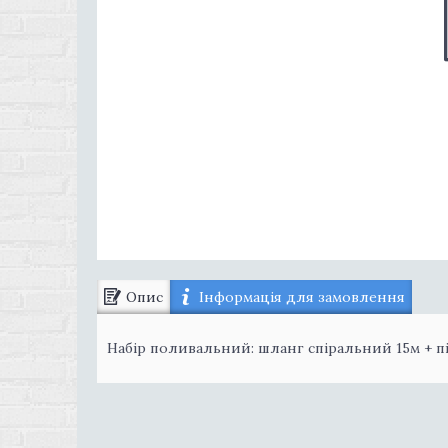
Опис
Інформація для замовлення
Набір поливальний: шланг спіральний 15м + 