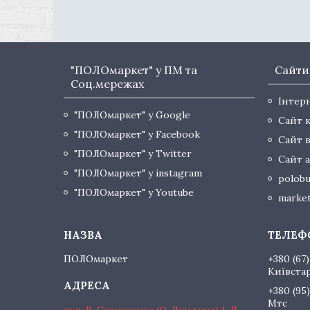
"ПОЛОмаркет" у ПМ та
Сайти
Соц.мережах
Інтер
"ПОЛОмаркет" у Google
Сайт 
"ПОЛОмаркет" у Facebook
Сайт 
"ПОЛОмаркет" у Twitter
Сайт а
"ПОЛОмаркет" у instagram
polobu
"ПОЛОмаркет" у Youtube
market
ПОЛОмаркет
+380 (67)
Київста
+380 (95)
Мтс