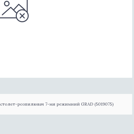
пістолет-розпилювач 7-ми режимний GRAD (5019075)