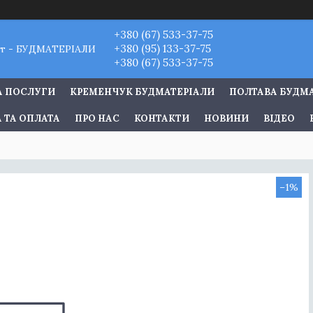
+380 (67) 533-37-75
+380 (95) 133-37-75
т - БУДМАТЕРІАЛИ
+380 (67) 533-37-75
А ПОСЛУГИ
КРЕМЕНЧУК БУДМАТЕРІАЛИ
ПОЛТАВА БУДМ
 ТА ОПЛАТА
ПРО НАС
КОНТАКТИ
НОВИНИ
ВІДЕО
–1%