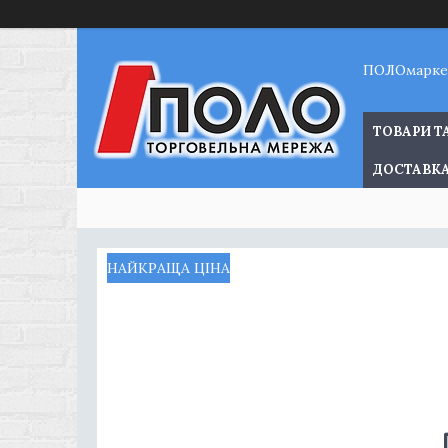
ПОЛОмарке
ТОВАРИ Т
ДОСТАВКА
НАЙКРАЩА ЦІНА