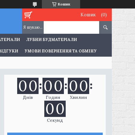
Кошик
Кошик
АТЕРІАЛИ
ЛУБНИ БУДМАТЕРІАЛИ
ВІДГУКИ
УМОВИ ПОВЕРНЕННЯ ТА ОБМІНУ
0
0
0
0
0
0
Днів
Годин
Хвилин
0
0
Секунд