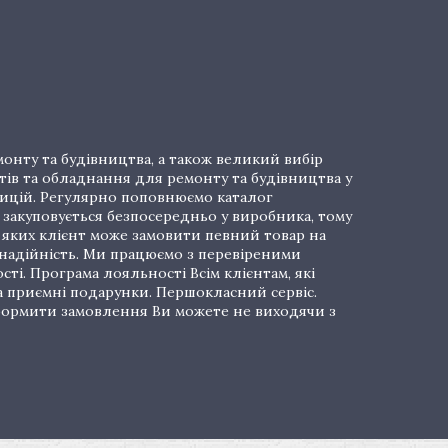
онту та будівництва, а також великий вибір
тів та обладнання для ремонту та будівництва у
озицій. Регулярно поповнюємо каталог
закуповується безпосередньо у виробника, тому
і яких клієнт може замовити певний товар на
 надійність. Ми працюємо з перевіреними
ті. Програма лояльності Всім клієнтам, які
а приємні подарунки. Першокласний сервіс.
 Оформити замовлення Ви можете не виходячи з