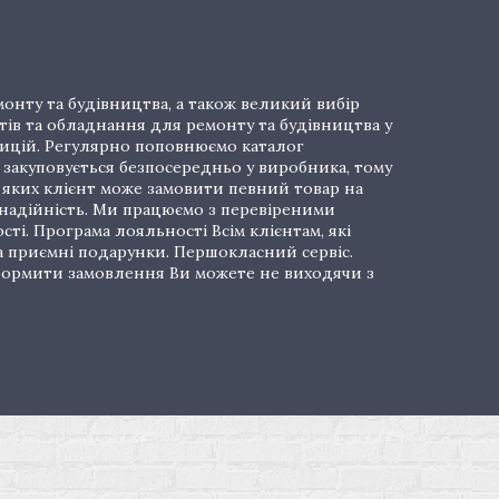
онту та будівництва, а також великий вибір
тів та обладнання для ремонту та будівництва у
озицій. Регулярно поповнюємо каталог
закуповується безпосередньо у виробника, тому
і яких клієнт може замовити певний товар на
 надійність. Ми працюємо з перевіреними
ті. Програма лояльності Всім клієнтам, які
а приємні подарунки. Першокласний сервіс.
 Оформити замовлення Ви можете не виходячи з