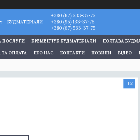
+380 (67) 533-37-75
+380 (95) 133-37-75
т - БУДМАТЕРІАЛИ
+380 (67) 533-37-75
А ПОСЛУГИ
КРЕМЕНЧУК БУДМАТЕРІАЛИ
ПОЛТАВА БУДМ
 ТА ОПЛАТА
ПРО НАС
КОНТАКТИ
НОВИНИ
ВІДЕО
–1%