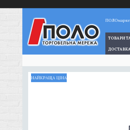
ПОЛОмарке
ТОВАРИ Т
ДОСТАВКА
НАЙКРАЩА ЦІНА