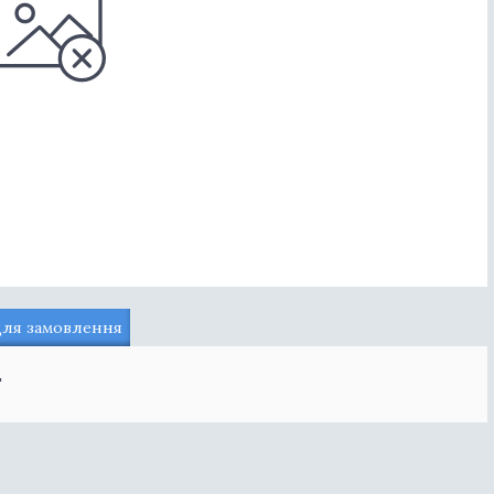
для замовлення
"