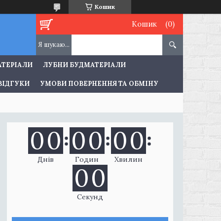
Кошик
Кошик
АТЕРІАЛИ
ЛУБНИ БУДМАТЕРІАЛИ
ВІДГУКИ
УМОВИ ПОВЕРНЕННЯ ТА ОБМІНУ
0
0
0
0
0
0
Днів
Годин
Хвилин
0
0
Секунд