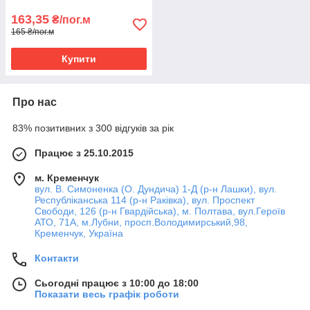
163,35
₴/пог.м
165 ₴/пог.м
Купити
Про нас
83% позитивних з 300 відгуків за рік
Працює з 25.10.2015
м. Кременчук
вул. В. Симоненка (О. Дундича) 1-Д (р-н Лашки), вул.
Республіканська 114 (р-н Раківка), вул. Проспект
Свободи, 126 (р-н Гвардійська), м. Полтава, вул.Героїв
АТО, 71А, м.Лубни, просп.Володимирський,98,
Кременчук, Україна
Контакти
Сьогодні працює з 10:00 до 18:00
Показати весь графік роботи