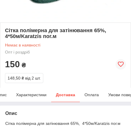
Cітка полімерна для затінювання 65%,
4*50м/Karatzis пог.м
Немає в наявності
Опт і роздріб
150
₴
148,50 ₴
від 2 шт.
пис
Характеристики
Доставка
Оплата
Умови пове
Опис
Cітка полімерна для затінювання 65%, 4*50м/Karatzis пог.м