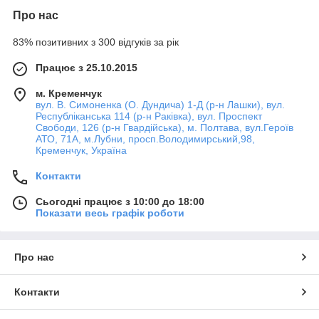
Про нас
83% позитивних з 300 відгуків за рік
Працює з 25.10.2015
м. Кременчук
вул. В. Симоненка (О. Дундича) 1-Д (р-н Лашки), вул.
Республіканська 114 (р-н Раківка), вул. Проспект
Свободи, 126 (р-н Гвардійська), м. Полтава, вул.Героїв
АТО, 71А, м.Лубни, просп.Володимирський,98,
Кременчук, Україна
Контакти
Сьогодні працює з 10:00 до 18:00
Показати весь графік роботи
Про нас
Контакти