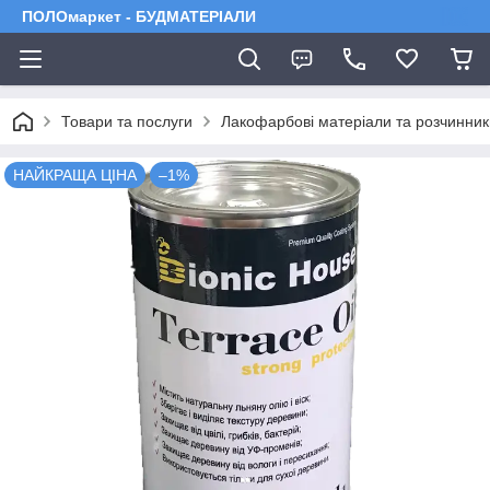
ПОЛОмаркет - БУДМАТЕРІАЛИ
Товари та послуги
Лакофарбові матеріали та розчинник
НАЙКРАЩА ЦІНА
–1%