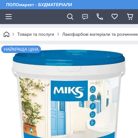
ПОЛОмаркет - БУДМАТЕРІАЛИ
Товари та послуги
Лакофарбові матеріали та розчинник
НАЙКРАЩА ЦІНА