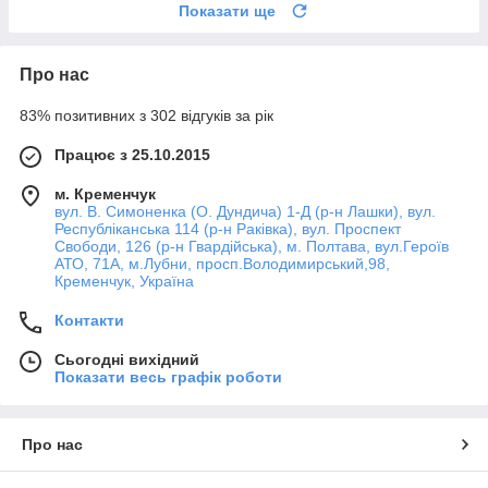
Показати ще
Про нас
83% позитивних з 302 відгуків за рік
Працює з 25.10.2015
м. Кременчук
вул. В. Симоненка (О. Дундича) 1-Д (р-н Лашки), вул.
Республіканська 114 (р-н Раківка), вул. Проспект
Свободи, 126 (р-н Гвардійська), м. Полтава, вул.Героїв
АТО, 71А, м.Лубни, просп.Володимирський,98,
Кременчук, Україна
Контакти
Сьогодні вихідний
Показати весь графік роботи
Про нас