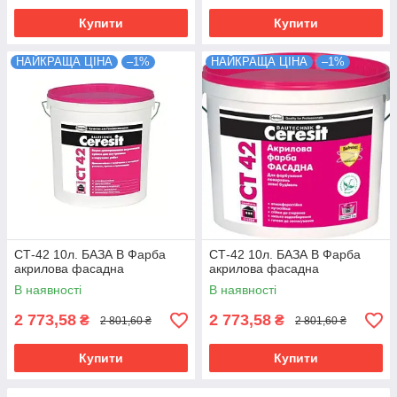
Купити
Купити
НАЙКРАЩА ЦІНА
–1%
НАЙКРАЩА ЦІНА
–1%
СТ-42 10л. БАЗА В Фарба
СТ-42 10л. БАЗА В Фарба
акрилова фасадна
акрилова фасадна
В наявності
В наявності
2 773,58
2 773,58
₴
₴
2 801,60 ₴
2 801,60 ₴
Купити
Купити