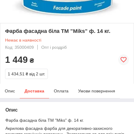
Фарба фасадна біла ТМ "Miks" ф. 14 кг.
Немає в наявності
Код: 35000409
Опт і роздріб
1 449
₴
1 434,51 ₴
від 2 шт.
Опис
Доставка
Оплата
Умови повернення
Опис
Фарба фасадна біла ТМ "Miks" ф. 14 кг.
Акрилова фасадна фарба для декоративно-захисного
покриття зовнішніх поверхонь. Застосовується для всіх типів