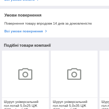
Умови повернення
Повернення товару впродовж 14 днів за домовленістю
Всі умови повернення
Подібні товари компанії
Шуруп універсальний
Шуруп універсальний
Шуру
гол.потай 5,0х25 ЦЖ
гол.потай 5,0х35 ЦЖ
гол.