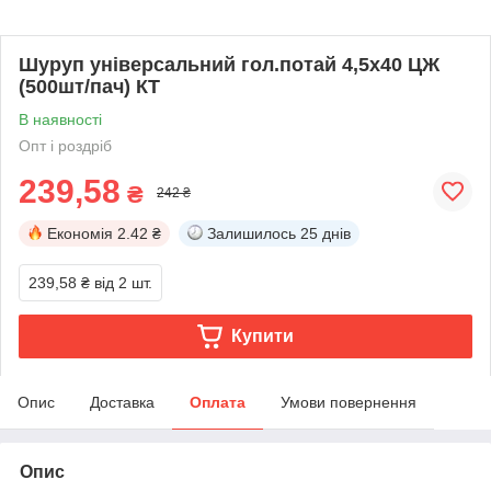
Шуруп універсальний гол.потай 4,5х40 ЦЖ
(500шт/пач) КТ
В наявності
Опт і роздріб
239,58
₴
242 ₴
Економія
2.42 ₴
Залишилось
25 днів
239,58 ₴
від 2 шт.
Купити
Опис
Доставка
Оплата
Умови повернення
Опис