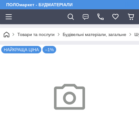
ПОЛОмаркет - БУДМАТЕРІАЛИ
Товари та послуги
Будівельні матеріали, загальне
Шу
НАЙКРАЩА ЦІНА
–1%