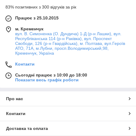
83% позитивних з 300 відгуків за рік
Працює з 25.10.2015
м. Кременчук
вул. В. Симоненка (О. Дундича) 1-Д (р-н Лашки), вул.
Республіканська 114 (р-н Раківка), вул. Проспект
Свободи, 126 (р-н Гвардійська), м. Полтава, вул.Героїв
АТО, 71А, м.Лубни, просп.Володимирський,98,
Кременчук, Україна
Контакти
Сьогодні працює з 10:00 до 18:00
Показати весь графік роботи
Про нас
Контакти
Доставка та оплата