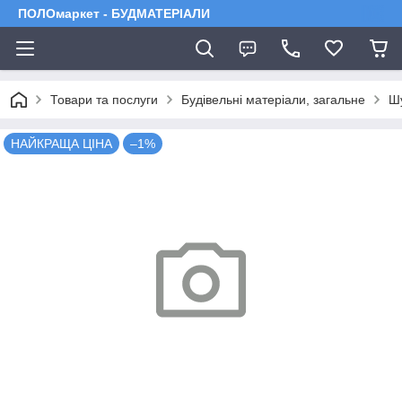
ПОЛОмаркет - БУДМАТЕРІАЛИ
Товари та послуги
Будівельні матеріали, загальне
Шу
НАЙКРАЩА ЦІНА
–1%