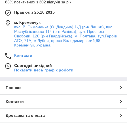
83% позитивних з 302 відгуків за рік
Працює з 25.10.2015
м. Кременчук
вул. В. Симоненка (О. Дундича) 1-Д (р-н Лашки), вул.
Республіканська 114 (р-н Раківка), вул. Проспект
Свободи, 126 (р-н Гвардійська), м. Полтава, вул.Героїв
АТО, 71А, м.Лубни, просп.Володимирський,98,
Кременчук, Україна
Контакти
Сьогодні вихідний
Показати весь графік роботи
Про нас
Контакти
Доставка та оплата