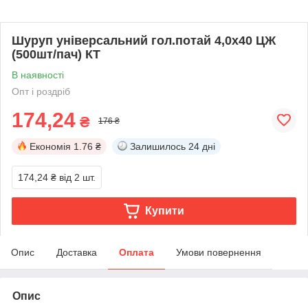
Шуруп універсальний гол.потай 4,0х40 ЦЖ
(500шт/пач) КТ
В наявності
Опт і роздріб
174,24
₴
176 ₴
Економія
1.76 ₴
Залишилось
24 дні
174,24 ₴
від 2 шт.
Купити
Опис
Доставка
Оплата
Умови повернення
Опис