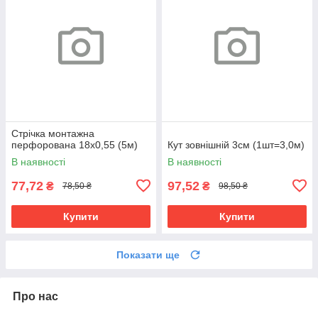
Cтрічка монтажна
перфорована 18х0,55 (5м)
Кут зовнішній 3см (1шт=3,0м)
В наявності
В наявності
77,72
97,52
₴
₴
78,50 ₴
98,50 ₴
Купити
Купити
Показати ще
Про нас