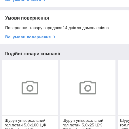
Умови повернення
Повернення товару впродовж 14 днів за домовленістю
Всі умови повернення
Подібні товари компанії
Шуруп універсальний
Шуруп універсальний
Шуру
гол.потай 5,0х100 ЦЖ
гол.потай 5,0х25 ЦЖ
гол.