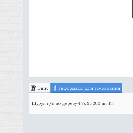
Опис
Інформація для замовлення
Шуруп г/к по дереву 4,8х 95 200 шт КТ