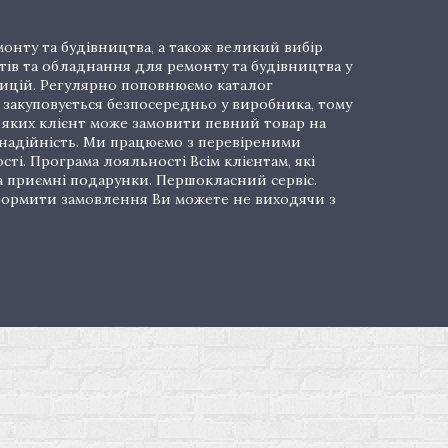
онту та будівництва, а також великий вибір
тів та обладнання для ремонту та будівництва у
озицій. Регулярно поповнюємо каталог
закуповується безпосередньо у виробника, тому
і яких клієнт може замовити певний товар на
 надійність. Ми працюємо з перевіреними
ті. Програма лояльності Всім клієнтам, які
а приємні подарунки. Першокласний сервіс.
 Оформити замовлення Ви можете не виходячи з