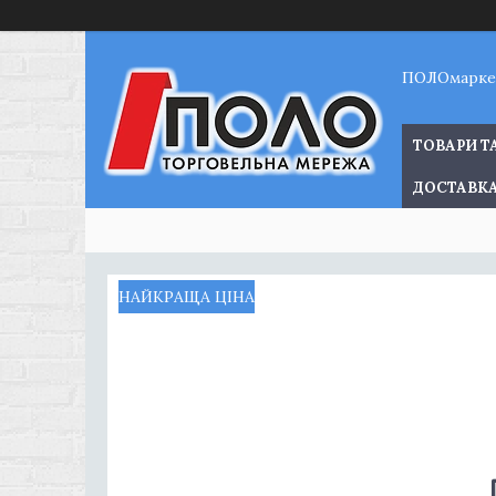
ПОЛОмарке
ТОВАРИ Т
ДОСТАВКА
НАЙКРАЩА ЦІНА