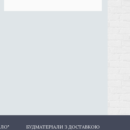
ОЛО"
БУДМАТЕРІАЛИ З ДОСТАВКОЮ