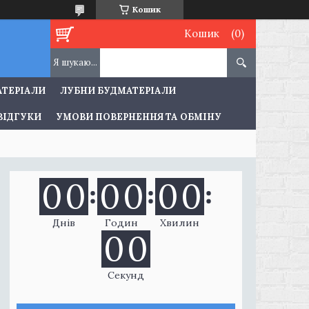
Кошик
Кошик
АТЕРІАЛИ
ЛУБНИ БУДМАТЕРІАЛИ
ВІДГУКИ
УМОВИ ПОВЕРНЕННЯ ТА ОБМІНУ
0
0
0
0
0
0
Днів
Годин
Хвилин
0
0
Секунд