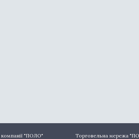
 компанії "ПОЛО"
Торговельна мережа "П