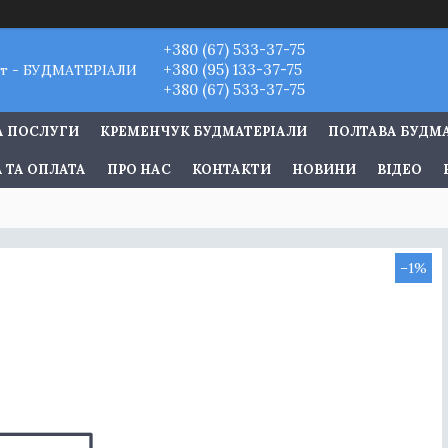
+380 (67) 533-37-75
+380 (95) 133-37-75
т - БУДМАТЕРІАЛИ
+380 (67) 533-37-75
А ПОСЛУГИ
КРЕМЕНЧУК БУДМАТЕРІАЛИ
ПОЛТАВА БУДМ
 ТА ОПЛАТА
ПРО НАС
КОНТАКТИ
НОВИНИ
ВІДЕО
–1%