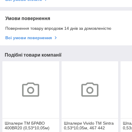
Умови повернення
Повернення товару впродовж 14 днів за домовленістю
Всі умови повернення
Подібні товари компанії
Шпалери ТМ БРАВО
Шпалери Vivido TM Sintra
Шпал
400BR20 (0,53*10,05м)
0,53*10,05м, 467 442
0,53