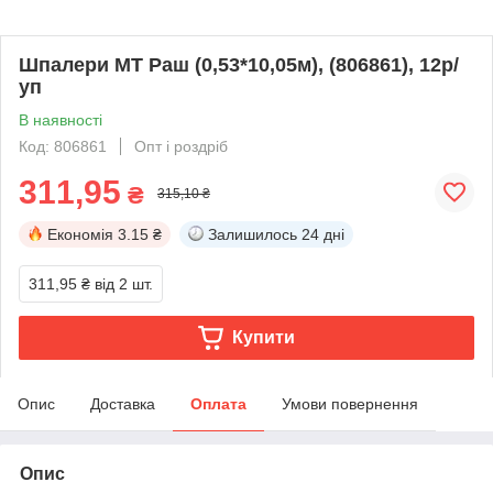
Шпалери МТ Раш (0,53*10,05м), (806861), 12р/
уп
В наявності
Код: 806861
Опт і роздріб
311,95
₴
315,10 ₴
Економія
3.15 ₴
Залишилось
24 дні
311,95 ₴
від 2 шт.
Купити
Опис
Доставка
Оплата
Умови повернення
Опис