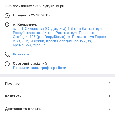
83% позитивних з 302 відгуків за рік
Працює з 25.10.2015
м. Кременчук
вул. В. Симоненка (О. Дундича) 1-Д (р-н Лашки), вул.
Республіканська 114 (р-н Раківка), вул. Проспект
Свободи, 126 (р-н Гвардійська), м. Полтава, вул.Героїв
АТО, 71А, м.Лубни, просп.Володимирський,98,
Кременчук, Україна
Контакти
Сьогодні вихідний
Показати весь графік роботи
Про нас
Контакти
Доставка та оплата