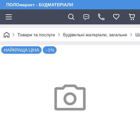
ПОЛОмаркет - БУДМАТЕРІАЛИ
Товари та послуги
Будівельні матеріали, загальне
Шп
НАЙКРАЩА ЦІНА
–1%