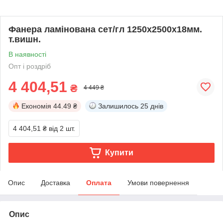
Фанера ламінована сет/гл 1250х2500х18мм.
т.вишн.
В наявності
Опт і роздріб
4 404,51
₴
4 449 ₴
Економія
44.49 ₴
Залишилось
25 днів
4 404,51 ₴
від 2 шт.
Купити
Опис
Доставка
Оплата
Умови повернення
Опис