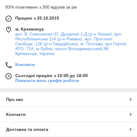
83% позитивних з 300 відгуків за рік
Працює з 25.10.2015
м. Кременчук
вул. В. Симоненка (О. Дундича) 1-Д (р-н Лашки), вул.
Республіканська 114 (р-н Раківка), вул. Проспект
Свободи, 126 (р-н Гвардійська), м. Полтава, вул.Героїв
АТО, 71А, м.Лубни, просп.Володимирський,98,
Кременчук, Україна
Контакти
Сьогодні працює з 10:00 до 18:00
Показати весь графік роботи
Про нас
Контакти
Доставка та оплата