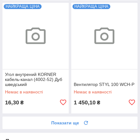
НАЙКРАЩА ЦІНА
НАЙКРАЩА ЦІНА
Угол внутрений KORNER
кабель-канал (4002-52) Дуб
шведський
Вентилятор STYL 100 WCH-P
Немає в наявності
Немає в наявності
16,30
1 450,10
₴
₴
Показати ще