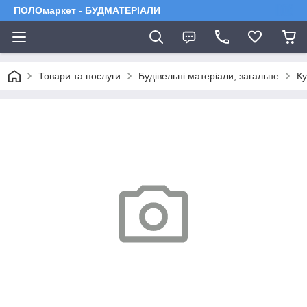
ПОЛОмаркет - БУДМАТЕРІАЛИ
Товари та послуги
Будівельні матеріали, загальне
Ку