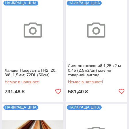
НАЙКРАЩА ЦІНА
НАЙКРАЩА ЦІНА
Лист оцинкований 1,25 х2 м
Ланцюг Husqvarna Н42; 20;
0,45 (2,5м2/шт) має не
3/8; 1,5мм; 72DL (50см)
товарний вигляд
Немає в наявності
Немає в наявності
731,48
581,40
₴
₴
НАЙКРАЩА ЦІНА
НАЙКРАЩА ЦІНА