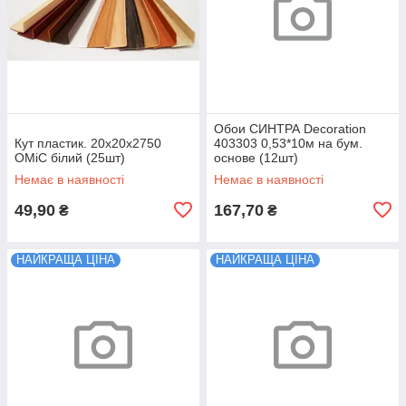
Обои СИНТРА Decoration
Кут пластик. 20х20х2750
403303 0,53*10м на бум.
ОМіС білий (25шт)
основе (12шт)
Немає в наявності
Немає в наявності
49,90
167,70
₴
₴
НАЙКРАЩА ЦІНА
НАЙКРАЩА ЦІНА