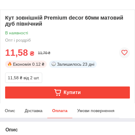
Кут зовнішній Premium decor 60мм матовий
дуб північний
В наявності
Опт і роздріб
11,58
₴
11,70 ₴
Економія
0.12 ₴
Залишилось
23 дні
11,58 ₴
від 2 шт.
Купити
Опис
Доставка
Оплата
Умови повернення
Опис