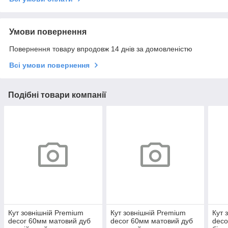
Умови повернення
Повернення товару впродовж 14 днів за домовленістю
Всі умови повернення
Подібні товари компанії
Кут зовнішній Premium
Кут зовнішній Premium
Кут 
decor 60мм матовий дуб
decor 60мм матовий дуб
deco