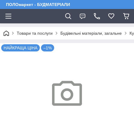
ПОЛОмаркет - БУДМАТЕРІАЛИ
Товари та послуги
Будівельні матеріали, загальне
Ку
НАЙКРАЩА ЦІНА
–1%