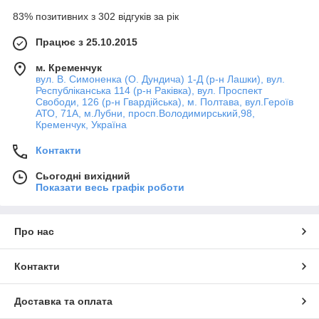
83% позитивних з 302 відгуків за рік
Працює з 25.10.2015
м. Кременчук
вул. В. Симоненка (О. Дундича) 1-Д (р-н Лашки), вул.
Республіканська 114 (р-н Раківка), вул. Проспект
Свободи, 126 (р-н Гвардійська), м. Полтава, вул.Героїв
АТО, 71А, м.Лубни, просп.Володимирський,98,
Кременчук, Україна
Контакти
Сьогодні вихідний
Показати весь графік роботи
Про нас
Контакти
Доставка та оплата