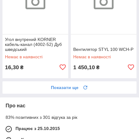
Угол внутрений KORNER
кабель-канал (4002-52) Дуб
шведський
Вентилятор STYL 100 WCH-P
Немає в наявності
Немає в наявності
16,30
1 450,10
₴
₴
Показати ще
Про нас
83% позитивних з 301 відгука за рік
Працює з 25.10.2015