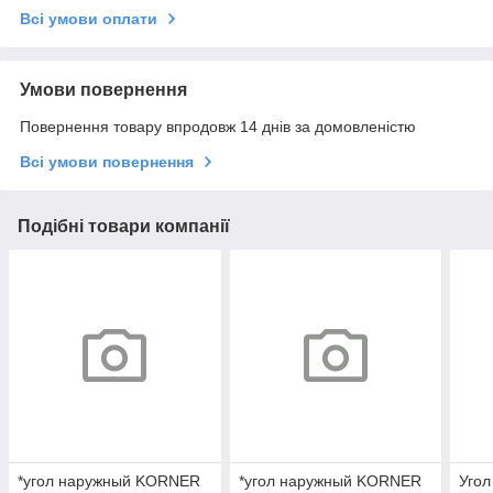
Всі умови оплати
Умови повернення
Повернення товару впродовж 14 днів за домовленістю
Всі умови повернення
Подібні товари компанії
*угол наружный KORNER
*угол наружный KORNER
Уго