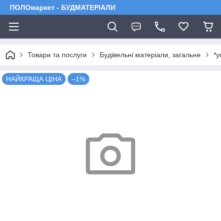
ПОЛОмаркет - БУДМАТЕРІАЛИ
Товари та послуги
Будівельні матеріали, загальне
*у
НАЙКРАЩА ЦІНА
–1%