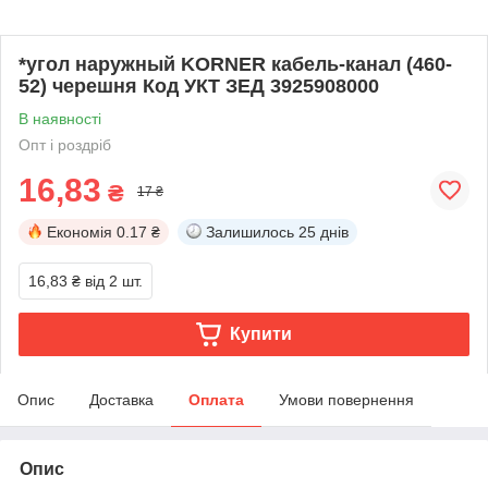
*угол наружный KORNER кабель-канал (460-
52) черешня Код УКТ ЗЕД 3925908000
В наявності
Опт і роздріб
16,83
₴
17 ₴
Економія
0.17 ₴
Залишилось
25 днів
16,83 ₴
від 2 шт.
Купити
Опис
Доставка
Оплата
Умови повернення
Опис