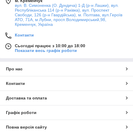
м. Кременчук
вул. В. Симоненка (О. Дундича) 1-Д (р-н Лашки), вул.
Республіканська 114 (р-н Раківка), вул. Проспект
Свободи, 126 (р-н Гвардійська), м. Полтава, вул.Героїв
АТО, 71А, м.Лубни, просп.Володимирський,98,
Кременчук, Україна
Контакти
Сьогодні працює з 10:00 до 18:00
Показати весь графік роботи
Про нас
Контакти
Доставка та оплата
Графік роботи
Повна версія сайту