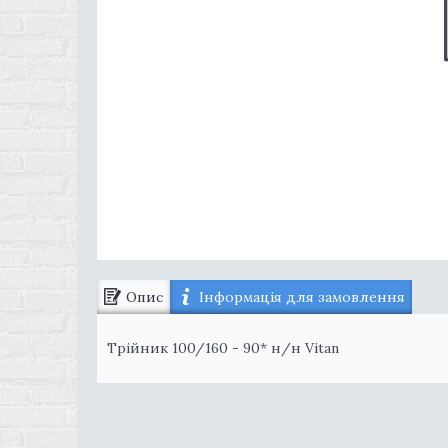
Опис
Інформація для замовлення
Трійник 100/160 - 90* н/н Vitan