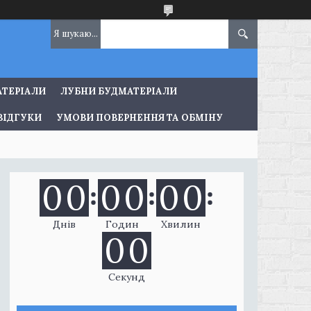
АТЕРІАЛИ
ЛУБНИ БУДМАТЕРІАЛИ
ВІДГУКИ
УМОВИ ПОВЕРНЕННЯ ТА ОБМІНУ
0
0
0
0
0
0
Днів
Годин
Хвилин
0
0
Секунд