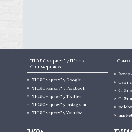
"ПОЛОмаркет" у ПМ та
Сайти
Соц.мережах
Інтер
"ПОЛОмаркет" у Google
Сайт 
"ПОЛОмаркет" у Facebook
Сайт 
"ПОЛОмаркет" у Twitter
Сайт а
"ПОЛОмаркет" у instagram
polobu
"ПОЛОмаркет" у Youtube
market