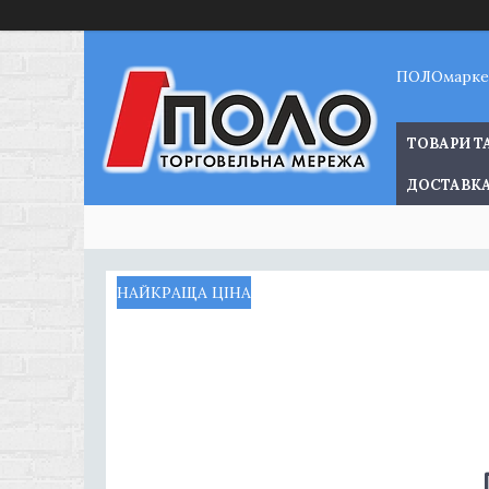
ПОЛОмарке
ТОВАРИ Т
ДОСТАВКА
НАЙКРАЩА ЦІНА