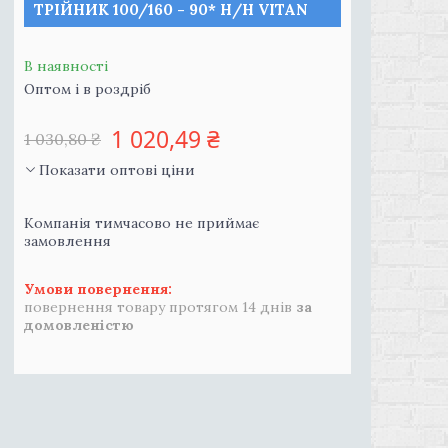
ТРІЙНИК 100/160 - 90* Н/Н VITAN
В наявності
Оптом і в роздріб
1 020,49 ₴
1 030,80 ₴
Показати оптові ціни
Компанія тимчасово не приймає
замовлення
повернення товару протягом 14 днів
за
домовленістю