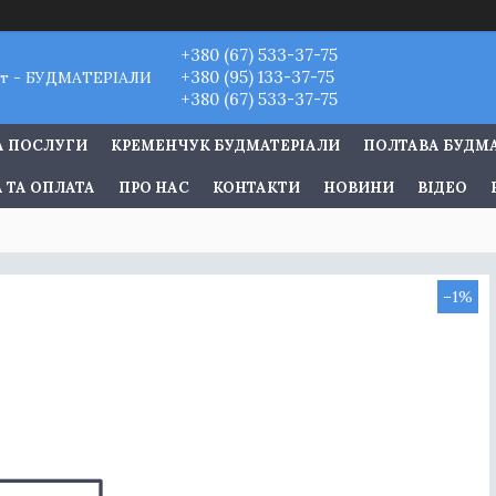
+380 (67) 533-37-75
+380 (95) 133-37-75
т - БУДМАТЕРІАЛИ
+380 (67) 533-37-75
А ПОСЛУГИ
КРЕМЕНЧУК БУДМАТЕРІАЛИ
ПОЛТАВА БУДМ
 ТА ОПЛАТА
ПРО НАС
КОНТАКТИ
НОВИНИ
ВІДЕО
–1%