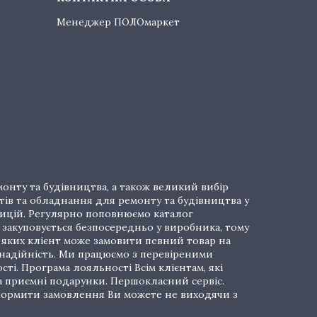
Менеджер ПОЛОмаркет
онту та будівництва, а також великий вибір
тів та обладнання для ремонту та будівництва у
озицій. Регулярно поповнюємо каталог
закуповується безпосередньо у виробника, тому
і яких клієнт може замовити певний товар на
 надійність. Ми працюємо з перевіреними
ті. Програма лояльності Всім клієнтам, які
а приємні подарунки. Першокласний сервіс.
 Оформити замовлення Ви можете не виходячи з