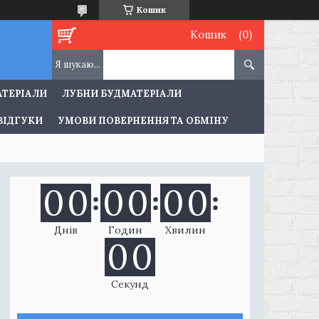
Кошик
Кошик
АТЕРІАЛИ
ЛУБНИ БУДМАТЕРІАЛИ
ВІДГУКИ
УМОВИ ПОВЕРНЕННЯ ТА ОБМІНУ
0
0
0
0
0
0
Днів
Годин
Хвилин
0
0
Секунд