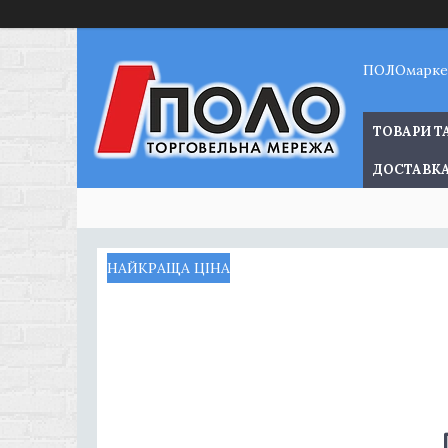
ПОЛОмарке
ТОВАРИ Т
ДОСТАВКА
НАЙКРАЩА ЦІНА