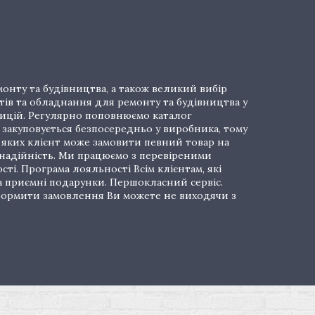
онту та будівництва, а також великий вибір
тів та обладнання для ремонту та будівництва у
озицій. Регулярно поповнюємо каталог
закуповується безпосередньо у виробника, тому
і яких клієнт може замовити певний товар на
 надійність. Ми працюємо з перевіреними
ті. Програма лояльності Всім клієнтам, які
а приємні подарунки. Першокласний сервіс.
 Оформити замовлення Ви можете не виходячи з