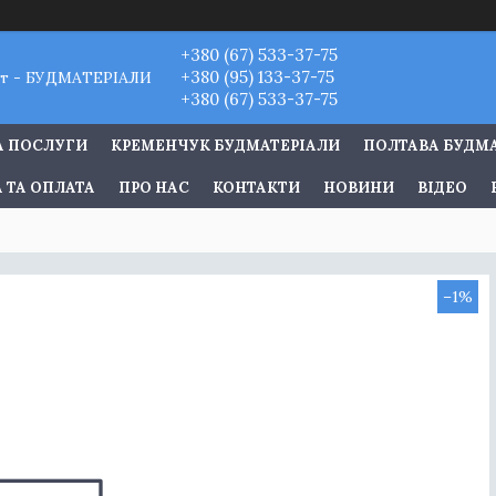
+380 (67) 533-37-75
+380 (95) 133-37-75
т - БУДМАТЕРІАЛИ
+380 (67) 533-37-75
А ПОСЛУГИ
КРЕМЕНЧУК БУДМАТЕРІАЛИ
ПОЛТАВА БУДМ
 ТА ОПЛАТА
ПРО НАС
КОНТАКТИ
НОВИНИ
ВІДЕО
–1%