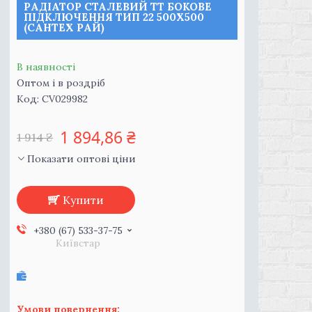
РАДІАТОР СТАЛЕВИЙ ТТ БОКОВЕ
ПІДКЛЮЧЕННЯ ТИП 22 500Х500
(САНТЕХ РАЙ)
В наявності
Оптом і в роздріб
Код:
CV029982
1 894,86 ₴
1 914 ₴
Показати оптові ціни
Купити
+380 (67) 533-37-75
Київстар