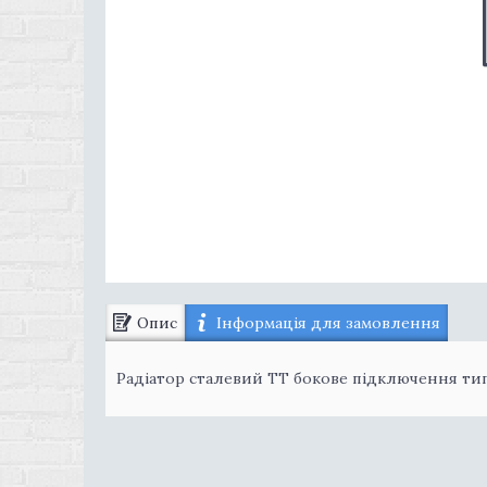
Опис
Інформація для замовлення
Радіатор сталевий ТТ бокове підключення тип 