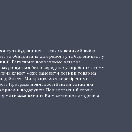
онту та будівництва, а також великий вибір
тів та обладнання для ремонту та будівництва у
озицій. Регулярно поповнюємо каталог
закуповується безпосередньо у виробника, тому
і яких клієнт може замовити певний товар на
 надійність. Ми працюємо з перевіреними
ті. Програма лояльності Всім клієнтам, які
а приємні подарунки. Першокласний сервіс.
 Оформити замовлення Ви можете не виходячи з