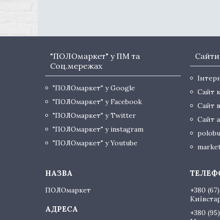
"ПОЛОмаркет" у ПМ та
Сайти
Соц.мережах
Інтер
"ПОЛОмаркет" у Google
Сайт 
"ПОЛОмаркет" у Facebook
Сайт 
"ПОЛОмаркет" у Twitter
Сайт а
"ПОЛОмаркет" у instagram
polobu
"ПОЛОмаркет" у Youtube
market
ПОЛОмаркет
+380 (67)
Київста
+380 (95)