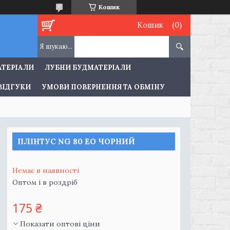
Кошик
Кошик
АТЕРІАЛИ
ЛУБНИ БУДМАТЕРІАЛИ
ВІДГУКИ
УМОВИ ПОВЕРНЕННЯ ТА ОБМІНУ
ПЛІНТУС NG 80 ЕО ЧОРНИЙ
Немає в наявності
Оптом і в роздріб
175 ₴
Показати оптові ціни