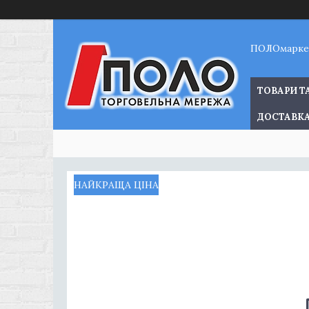
ПОЛОмарке
ТОВАРИ Т
ДОСТАВКА
НАЙКРАЩА ЦІНА