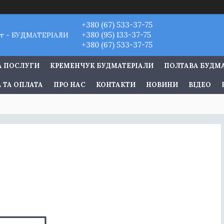
+380 (67) 533-37-75
+380 (95) 133-37-75
т - БУДМАТЕРІАЛИ
+380 (67) 533-37-75
А ПОСЛУГИ
КРЕМЕНЧУК БУДМАТЕРІАЛИ
ПОЛТАВА БУДМ
 ТА ОПЛАТА
ПРО НАС
КОНТАКТИ
НОВИНИ
ВІДЕО