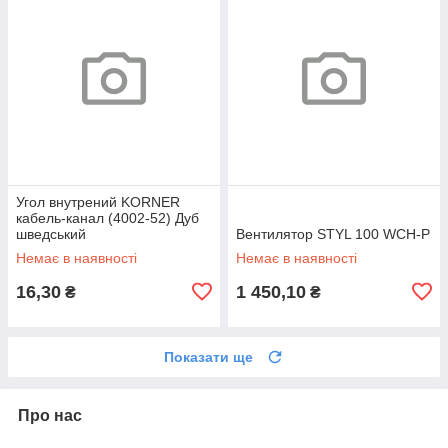
Угол внутрений KORNER
кабель-канал (4002-52) Дуб
шведський
Вентилятор STYL 100 WCH-P
Немає в наявності
Немає в наявності
16,30
1 450,10
₴
₴
Показати ще
Про нас