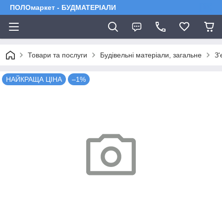
ПОЛОмаркет - БУДМАТЕРІАЛИ
Товари та послуги
Будівельні матеріали, загальне
З'
НАЙКРАЩА ЦІНА
–1%