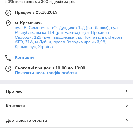
83% позитивних з 300 відгуків за рік
Працює з 25.10.2015
м. Кременчук
вул. В. Симоненка (О. Дундича) 1-Д (р-н Лашки), вул.
Республіканська 114 (р-н Раківка), вул. Проспект
Свободи, 126 (р-н Гвардійська), м. Полтава, вул.Героїв
АТО, 71А, м.Лубни, просп.Володимирський,98,
Кременчук, Україна
Контакти
Сьогодні працює з 10:00 до 18:00
Показати весь графік роботи
Про нас
Контакти
Доставка та оплата