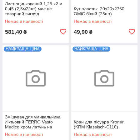
Лист оцинкований 1,25 х2 м
0,45 (2,5м2/шт) має не
Кут пластик. 20х20х2750
товарний вигляд
ОМіС білий (25шт)
Немає в наявності
Немає в наявності
581,40
49,90
₴
₴
НАЙКРАЩА ЦІНА
НАЙКРАЩА ЦІНА
Змішувач для умивальника
ліктьовий FERRO Vasto
Кран для пісуара Kroner
Medico хром латунь на
(KRM Klassisch-C110)
раковину BVAM4
Немає в наявності
Немає в наявності