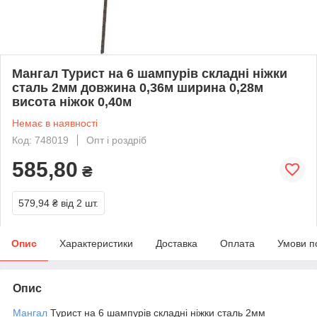
Мангал Турист на 6 шампурів складні ніжки
сталь 2мм довжина 0,36м ширина 0,28м
висота ніжок 0,40м
Немає в наявності
Код: 748019
Опт і роздріб
585,80
₴
579,94 ₴
від 2 шт.
Опис
Характеристики
Доставка
Оплата
Умови п
Опис
Мангал
Турист на 6 шампурів складні ніжки сталь 2мм