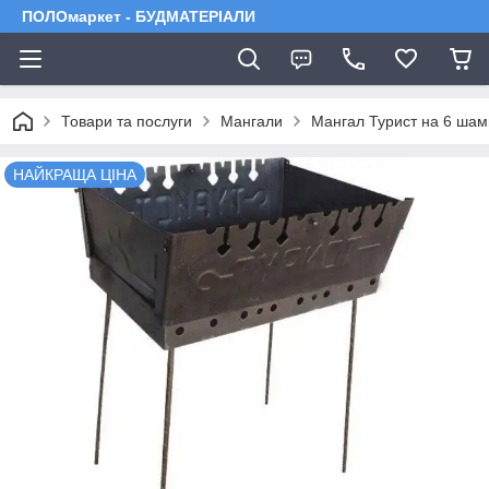
ПОЛОмаркет - БУДМАТЕРІАЛИ
Товари та послуги
Мангали
Мангал Турист на 6 шамп
НАЙКРАЩА ЦІНА