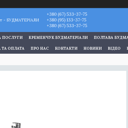
+380 (67) 533-37-75
+380 (95) 133-37-75
т - БУДМАТЕРІАЛИ
+380 (67) 533-37-75
А ПОСЛУГИ
КРЕМЕНЧУК БУДМАТЕРІАЛИ
ПОЛТАВА БУДМ
 ТА ОПЛАТА
ПРО НАС
КОНТАКТИ
НОВИНИ
ВІДЕО