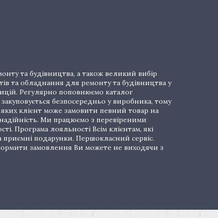
онту та будівництва, а також великий вибір
тів та обладнання для ремонту та будівництва у
озицій. Регулярно поповнюємо каталог
закуповується безпосередньо у виробника, тому
і яких клієнт може замовити певний товар на
 надійність. Ми працюємо з перевіреними
ті. Програма лояльності Всім клієнтам, які
а приємні подарунки. Першокласний сервіс.
 Оформити замовлення Ви можете не виходячи з