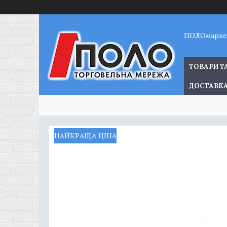
ПОЛОмарке
ТОВАРИ Т
ДОСТАВКА
НАЙКРАЩА ЦІНА