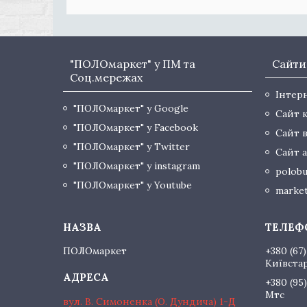
"ПОЛОмаркет" у ПМ та
Сайти
Соц.мережах
Інтер
"ПОЛОмаркет" у Google
Сайт 
"ПОЛОмаркет" у Facebook
Сайт 
"ПОЛОмаркет" у Twitter
Сайт а
"ПОЛОмаркет" у instagram
polobu
"ПОЛОмаркет" у Youtube
market
ПОЛОмаркет
+380 (67)
Київста
+380 (95)
Мтс
вул. В. Симоненка (О. Дундича) 1-Д