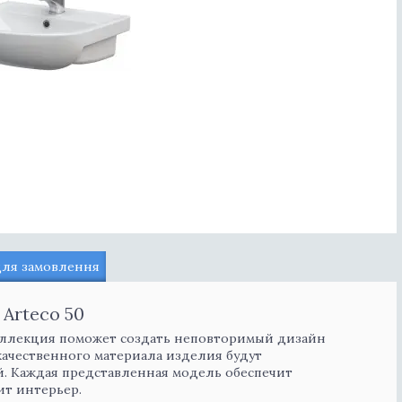
для замовлення
Arteco 50
коллекция поможет создать неповторимый дизайн
ачественного материала изделия будут
й. Каждая представленная модель обеспечит
ит интерьер.