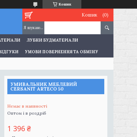
Кошик
Кошик
АТЕРІАЛИ
ЛУБНИ БУДМАТЕРІАЛИ
ВІДГУКИ
УМОВИ ПОВЕРНЕННЯ ТА ОБМІНУ
УМИВАЛЬНИК МЕБЛЕВИЙ
CERSANIT ARTECO 50
Немає в наявності
Оптом і в роздріб
1 396 ₴