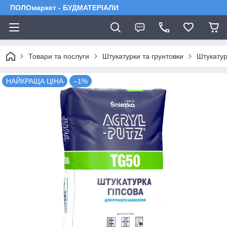
ПОЛОмаркет - БУДМАТЕРІАЛИ
Товари та послуги
Штукатурки та грунтовки
Штукатур
НАЙКРАЩА ЦІНА
–1%