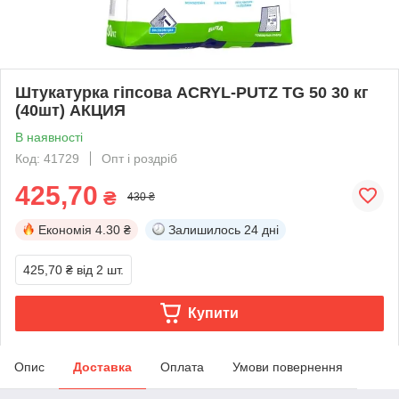
Штукатурка гіпсова ACRYL-PUTZ TG 50 30 кг
(40шт) АКЦИЯ
В наявності
Код: 41729
Опт і роздріб
425,70
₴
430 ₴
Економія
4.30 ₴
Залишилось
24 дні
425,70 ₴
від 2 шт.
Купити
Опис
Доставка
Оплата
Умови повернення