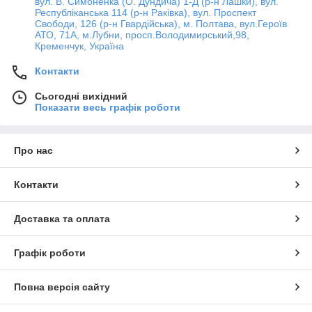
вул. В. Симоненка (О. Дундича) 1-Д (р-н Лашки), вул.
Республіканська 114 (р-н Раківка), вул. Проспект
Свободи, 126 (р-н Гвардійська), м. Полтава, вул.Героїв
АТО, 71А, м.Лубни, просп.Володимирський,98,
Кременчук, Україна
Контакти
Сьогодні вихідний
Показати весь графік роботи
Про нас
Контакти
Доставка та оплата
Графік роботи
Повна версія сайту