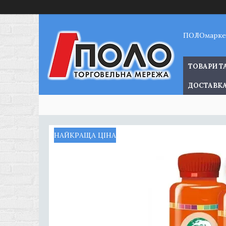
ПОЛОмарке
ТОВАРИ Т
ДОСТАВКА
НАЙКРАЩА ЦІНА