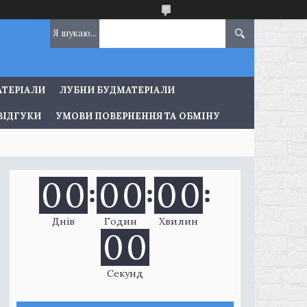
АТЕРІАЛИ
ЛУБНИ БУДМАТЕРІАЛИ
ВІДГУКИ
УМОВИ ПОВЕРНЕННЯ ТА ОБМІНУ
0
0
0
0
0
0
Днів
Годин
Хвилин
0
0
Секунд