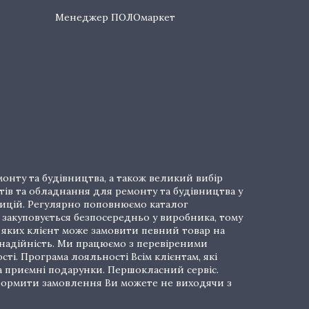
Менеджер ПОЛОмаркет
онту та будівництва, а також великий вибір
тів та обладнання для ремонту та будівництва у
озицій. Регулярно поповнюємо каталог
закуповується безпосередньо у виробника, тому
і яких клієнт може замовити певний товар на
 надійність. Ми працюємо з перевіреними
ті. Програма лояльності Всім клієнтам, які
а приємні подарунки. Першокласний сервіс.
 Оформити замовлення Ви можете не виходячи з