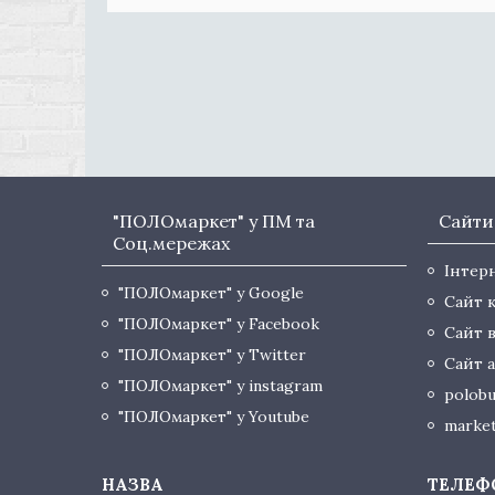
"ПОЛОмаркет" у ПМ та
Сайти
Соц.мережах
Інтер
"ПОЛОмаркет" у Google
Сайт 
"ПОЛОмаркет" у Facebook
Сайт 
"ПОЛОмаркет" у Twitter
Сайт а
"ПОЛОмаркет" у instagram
polobu
"ПОЛОмаркет" у Youtube
market