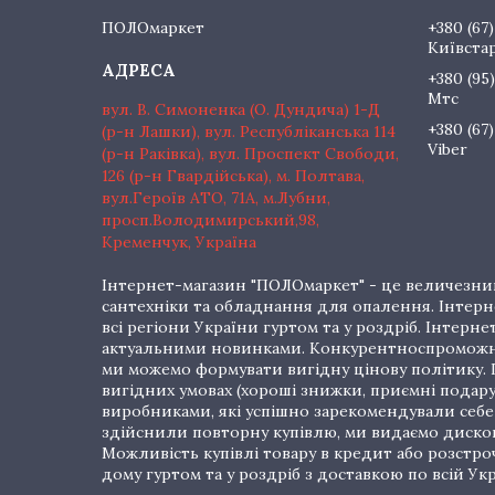
ПОЛОмаркет
+380 (67)
Київста
+380 (95)
Мтс
вул. В. Симоненка (О. Дундича) 1-Д
+380 (67)
(р-н Лашки), вул. Республіканська 114
Viber
(р-н Раківка), вул. Проспект Свободи,
126 (р-н Гвардійська), м. Полтава,
вул.Героїв АТО, 71А, м.Лубни,
просп.Володимирський,98,
Кременчук, Україна
Інтернет-магазин "ПОЛОмаркет" - це величезний
сантехніки та обладнання для опалення. Інтерне
всі регіони України гуртом та у роздріб. Інте
актуальними новинками. Конкурентноспроможні 
ми можемо формувати вигідну цінову політику. Г
вигідних умовах (хороші знижки, приємні подар
виробниками, які успішно зарекомендували себе 
здійснили повторну купівлю, ми видаємо дискон
Можливість купівлі товару в кредит або розстр
дому гуртом та у роздріб з доставкою по всій Укр