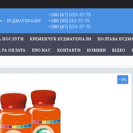
+380 (67) 533-37-75
+380 (95) 133-37-75
т - БУДМАТЕРІАЛИ
+380 (67) 533-37-75
А ПОСЛУГИ
КРЕМЕНЧУК БУДМАТЕРІАЛИ
ПОЛТАВА БУДМ
 ТА ОПЛАТА
ПРО НАС
КОНТАКТИ
НОВИНИ
ВІДЕО
–1%