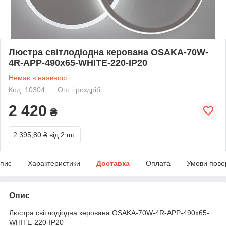
Люстра світлодіодна керована OSAKA-70W-
4R-APP-490x65-WHITE-220-IP20
Немає в наявності
Код: 10304
Опт і роздріб
2 420
₴
2 395,80 ₴
від 2 шт.
пис
Характеристики
Доставка
Оплата
Умови пове
Опис
Люстра світлодіодна керована OSAKA-70W-4R-APP-490x65-
WHITE-220-IP20