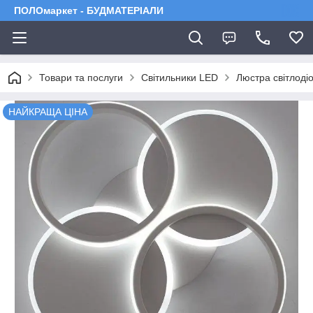
ПОЛОмаркет - БУДМАТЕРІАЛИ
Товари та послуги
Світильники LED
Люстра світлод
НАЙКРАЩА ЦІНА