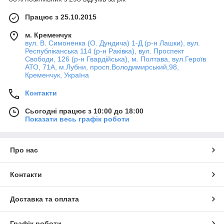
Працює з 25.10.2015
м. Кременчук
вул. В. Симоненка (О. Дундича) 1-Д (р-н Лашки), вул.
Республіканська 114 (р-н Раківка), вул. Проспект
Свободи, 126 (р-н Гвардійська), м. Полтава, вул.Героїв
АТО, 71А, м.Лубни, просп.Володимирський,98,
Кременчук, Україна
Контакти
Сьогодні працює з 10:00 до 18:00
Показати весь графік роботи
Про нас
Контакти
Доставка та оплата
Графік роботи