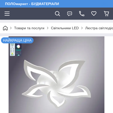
ПОЛОмаркет - БУДМАТЕРІАЛИ
Товари та послуги
Світильники LED
Люстра світлод
НАЙКРАЩА ЦІНА