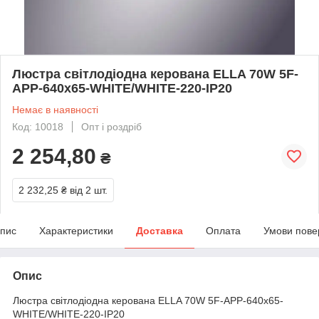
Люстра світлодіодна керована ELLA 70W 5F-
APP-640x65-WHITE/WHITE-220-IP20
Немає в наявності
Код: 10018
Опт і роздріб
2 254,80
₴
2 232,25 ₴
від 2 шт.
пис
Характеристики
Доставка
Оплата
Умови пове
Опис
Люстра світлодіодна керована ELLA 70W 5F-APP-640x65-
WHITE/WHITE-220-IP20