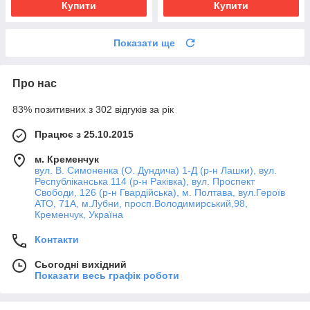
Купити
Купити
Показати ще
Про нас
83% позитивних з 302 відгуків за рік
Працює з 25.10.2015
м. Кременчук
вул. В. Симоненка (О. Дундича) 1-Д (р-н Лашки), вул.
Республіканська 114 (р-н Раківка), вул. Проспект
Свободи, 126 (р-н Гвардійська), м. Полтава, вул.Героїв
АТО, 71А, м.Лубни, просп.Володимирський,98,
Кременчук, Україна
Контакти
Сьогодні вихідний
Показати весь графік роботи