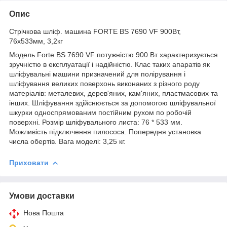
Опис
Стрічкова шліф. машина FORTE BS 7690 VF 900Вт,
76х533мм, 3,2кг
Модель Forte BS 7690 VF потужністю 900 Вт характеризується
зручністю в експлуатації і надійністю. Клас таких апаратів як
шліфувальні машини призначений для полірування і
шліфування великих поверхонь виконаних з різного роду
матеріалів: металевих, дерев'яних, кам'яних, пластмасових та
інших. Шліфування здійснюється за допомогою шліфувальної
шкурки односпрямованим постійним рухом по робочій
поверхні. Розмір шліфувального листа: 76 * 533 мм.
Можливість підключення пилососа. Попередня установка
числа обертів. Вага моделі: 3,25 кг.
Приховати
Умови доставки
Нова Пошта