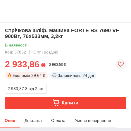
Стрічкова шліф. машина FORTE BS 7690 VF
900Вт, 76х533мм, 3,2кг
В наявності
Код: 37852
Опт і роздріб
2 933,86
₴
2 963,50 ₴
Економія
29.64 ₴
Залишилось
24 дні
2 933,87 ₴
від 2 шт.
Купити
Опис
Доставка
Оплата
Умови повернення