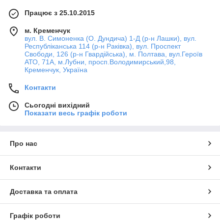
Працює з 25.10.2015
м. Кременчук
вул. В. Симоненка (О. Дундича) 1-Д (р-н Лашки), вул.
Республіканська 114 (р-н Раківка), вул. Проспект
Свободи, 126 (р-н Гвардійська), м. Полтава, вул.Героїв
АТО, 71А, м.Лубни, просп.Володимирський,98,
Кременчук, Україна
Контакти
Сьогодні вихідний
Показати весь графік роботи
Про нас
Контакти
Доставка та оплата
Графік роботи