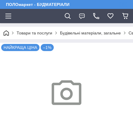
ПОЛОмаркет - БУДМАТЕРІАЛИ
Товари та послуги
Будівельні матеріали, загальне
Св
НАЙКРАЩА ЦІНА
–1%