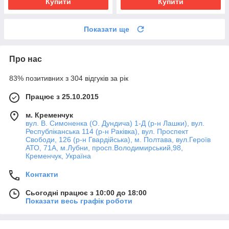
Купити
Купити
Показати ще
Про нас
83% позитивних з 304 відгуків за рік
Працює з 25.10.2015
м. Кременчук
вул. В. Симоненка (О. Дундича) 1-Д (р-н Лашки), вул.
Республіканська 114 (р-н Раківка), вул. Проспект
Свободи, 126 (р-н Гвардійська), м. Полтава, вул.Героїв
АТО, 71А, м.Лубни, просп.Володимирський,98,
Кременчук, Україна
Контакти
Сьогодні працює з 10:00 до 18:00
Показати весь графік роботи