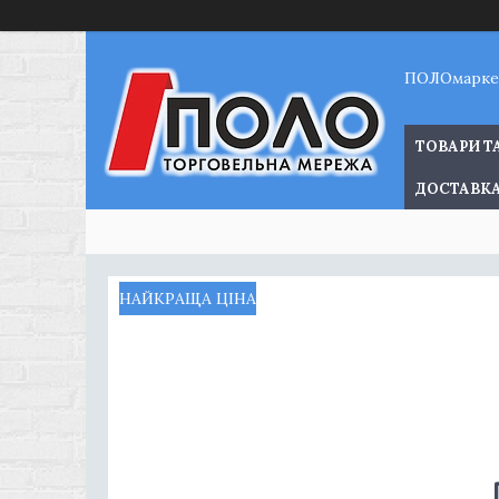
ПОЛОмарке
ТОВАРИ Т
ДОСТАВКА
НАЙКРАЩА ЦІНА