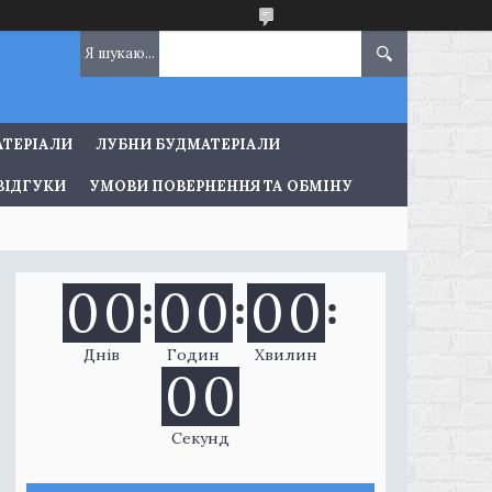
АТЕРІАЛИ
ЛУБНИ БУДМАТЕРІАЛИ
ВІДГУКИ
УМОВИ ПОВЕРНЕННЯ ТА ОБМІНУ
0
0
0
0
0
0
Днів
Годин
Хвилин
0
0
Секунд