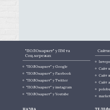
"ПОЛОмаркет" у ПМ та
Сайти
Соц.мережах
Інтер
"ПОЛОмаркет" у Google
Сайт 
"ПОЛОмаркет" у Facebook
Сайт 
"ПОЛОмаркет" у Twitter
Сайт а
"ПОЛОмаркет" у instagram
polobu
"ПОЛОмаркет" у Youtube
market