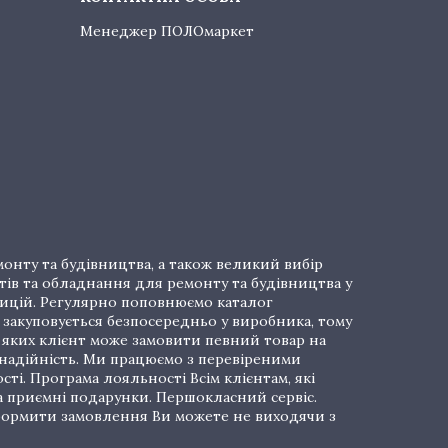
Менеджер ПОЛОмаркет
онту та будівництва, а також великий вибір
тів та обладнання для ремонту та будівництва у
озицій. Регулярно поповнюємо каталог
закуповується безпосередньо у виробника, тому
і яких клієнт може замовити певний товар на
 надійність. Ми працюємо з перевіреними
ті. Програма лояльності Всім клієнтам, які
а приємні подарунки. Першокласний сервіс.
 Оформити замовлення Ви можете не виходячи з