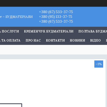
+380 (67) 533-37-75
+380 (95) 133-37-75
т - БУДМАТЕРІАЛИ
+380 (67) 533-37-75
А ПОСЛУГИ
КРЕМЕНЧУК БУДМАТЕРІАЛИ
ПОЛТАВА БУДМ
 ТА ОПЛАТА
ПРО НАС
КОНТАКТИ
НОВИНИ
ВІДЕО
–1%