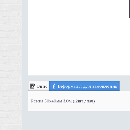
Опис
Інформація для замовлення
Рейка 50х40мм 3,0м (12шт/пач)