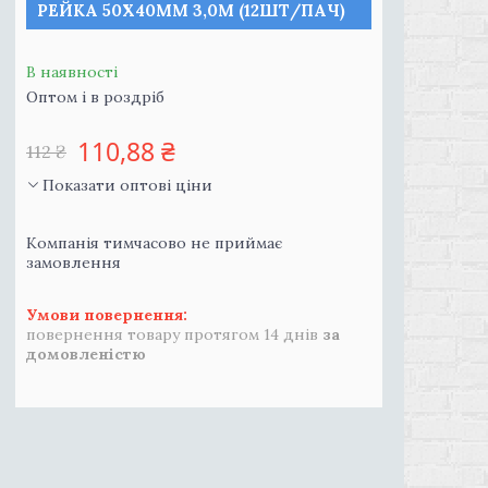
РЕЙКА 50Х40ММ 3,0М (12ШТ/ПАЧ)
В наявності
Оптом і в роздріб
110,88 ₴
112 ₴
Показати оптові ціни
Компанія тимчасово не приймає
замовлення
повернення товару протягом 14 днів
за
домовленістю