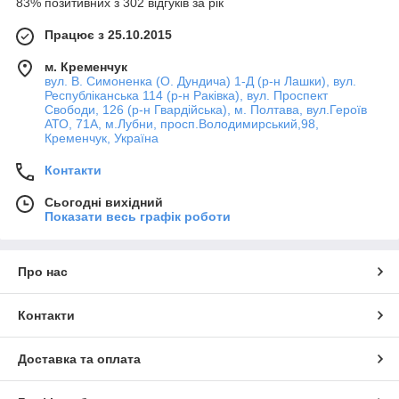
83% позитивних з 302 відгуків за рік
Працює з 25.10.2015
м. Кременчук
вул. В. Симоненка (О. Дундича) 1-Д (р-н Лашки), вул.
Республіканська 114 (р-н Раківка), вул. Проспект
Свободи, 126 (р-н Гвардійська), м. Полтава, вул.Героїв
АТО, 71А, м.Лубни, просп.Володимирський,98,
Кременчук, Україна
Контакти
Сьогодні вихідний
Показати весь графік роботи
Про нас
Контакти
Доставка та оплата