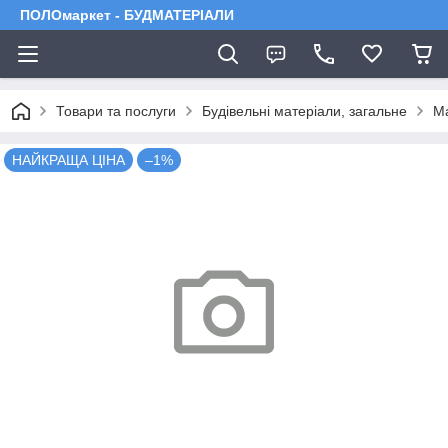
ПОЛОмаркет - БУДМАТЕРІАЛИ
Товари та послуги
Будівельні матеріали, загальне
Ма
НАЙКРАЩА ЦІНА
–1%