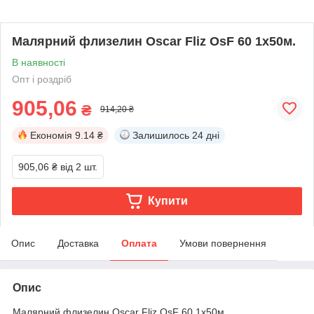
Малярний флизелин Oscar Fliz OsF 60 1х50м.
В наявності
Опт і роздріб
905,06
₴
914,20 ₴
Економія
9.14 ₴
Залишилось
24 дні
905,06 ₴
від 2 шт.
Купити
Опис
Доставка
Оплата
Умови повернення
Опис
Малярний флизелин Oscar Fliz OsF 60 1х50м.