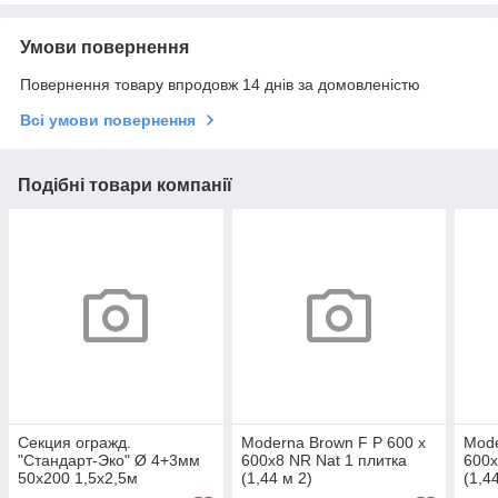
Умови повернення
Повернення товару впродовж 14 днів за домовленістю
Всі умови повернення
Подібні товари компанії
Секция огражд.
Moderna Brown F P 600 х
Mode
"Стандарт-Эко" Ø 4+3мм
600х8 NR Nat 1 плитка
600х
50х200 1,5х2,5м
(1,44 м 2)
(1,4