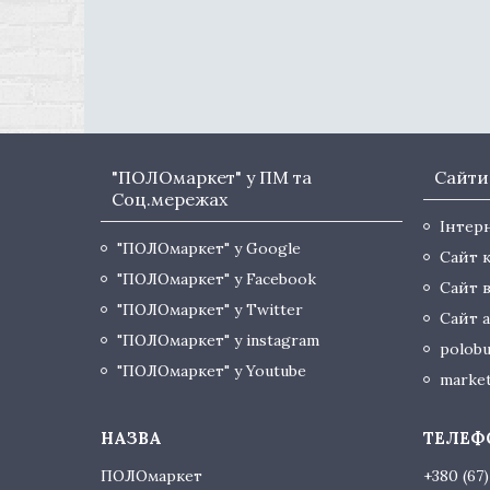
"ПОЛОмаркет" у ПМ та
Сайти
Соц.мережах
Інтер
"ПОЛОмаркет" у Google
Сайт 
"ПОЛОмаркет" у Facebook
Сайт 
"ПОЛОмаркет" у Twitter
Сайт а
"ПОЛОмаркет" у instagram
polobu
"ПОЛОмаркет" у Youtube
market
ПОЛОмаркет
+380 (67)