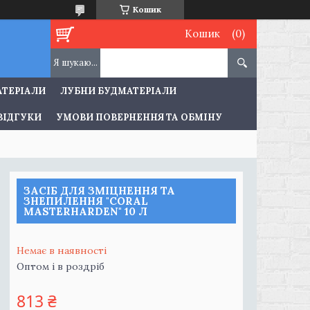
Кошик
Кошик
АТЕРІАЛИ
ЛУБНИ БУДМАТЕРІАЛИ
ВІДГУКИ
УМОВИ ПОВЕРНЕННЯ ТА ОБМІНУ
ЗАСІБ ДЛЯ ЗМІЦНЕННЯ ТА
ЗНЕПИЛЕННЯ "СORAL
MASTERHARDEN" 10 Л
Немає в наявності
Оптом і в роздріб
813 ₴