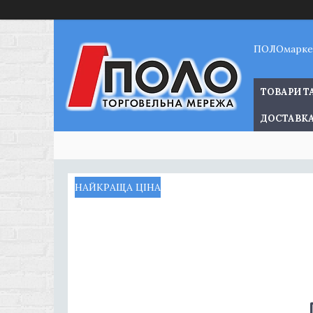
ПОЛОмарке
ТОВАРИ Т
ДОСТАВКА
НАЙКРАЩА ЦІНА