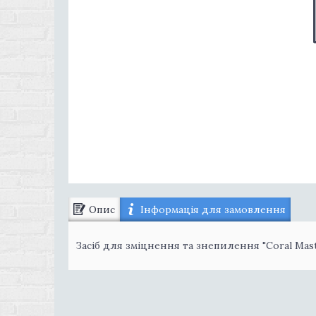
Опис
Інформація для замовлення
Засіб для зміцнення та знепилення "Сoral Mast