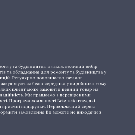
онту та будівництва, а також великий вибір
тів та обладнання для ремонту та будівництва у
озицій. Регулярно поповнюємо каталог
закуповується безпосередньо у виробника, тому
і яких клієнт може замовити певний товар на
 надійність. Ми працюємо з перевіреними
ті. Програма лояльності Всім клієнтам, які
а приємні подарунки. Першокласний сервіс.
 Оформити замовлення Ви можете не виходячи з