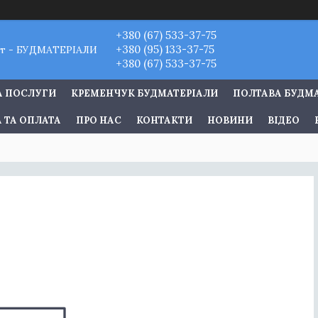
+380 (67) 533-37-75
+380 (95) 133-37-75
т - БУДМАТЕРІАЛИ
+380 (67) 533-37-75
А ПОСЛУГИ
КРЕМЕНЧУК БУДМАТЕРІАЛИ
ПОЛТАВА БУДМ
 ТА ОПЛАТА
ПРО НАС
КОНТАКТИ
НОВИНИ
ВІДЕО