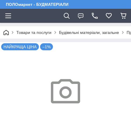
ПОЛОмаркет - БУДМАТЕРІАЛИ
Товари та послуги
Будівельні матеріали, загальне
Пр
НАЙКРАЩА ЦІНА
–1%