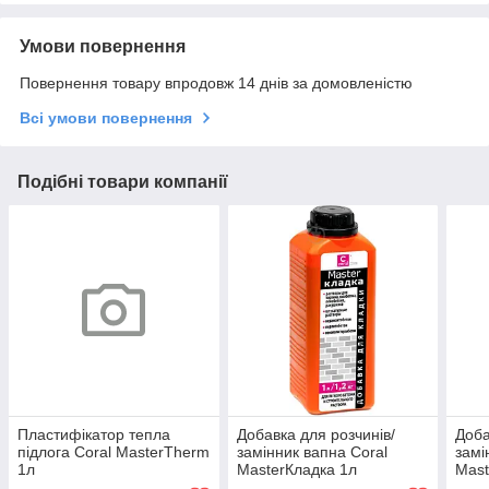
Умови повернення
Повернення товару впродовж 14 днів за домовленістю
Всі умови повернення
Подібні товари компанії
Пластифікатор тепла
Добавка для розчинів/
Доба
підлога Coral MasterTherm
замінник вапна Coral
замі
1л
MasterКладка 1л
Mast