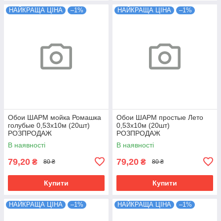
НАЙКРАЩА ЦІНА
–1%
НАЙКРАЩА ЦІНА
–1%
Обои ШАРМ мойка Ромашка
Обои ШАРМ простые Лето
голубые 0,53х10м (20шт)
0,53х10м (20шт)
РОЗПРОДАЖ
РОЗПРОДАЖ
В наявності
В наявності
79,20
79,20
₴
₴
80 ₴
80 ₴
Купити
Купити
НАЙКРАЩА ЦІНА
–1%
НАЙКРАЩА ЦІНА
–1%