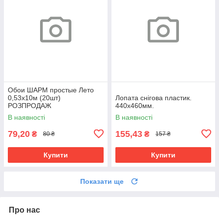
Обои ШАРМ простые Лето
0,53х10м (20шт)
Лопата снігова пластик.
РОЗПРОДАЖ
440х460мм.
В наявності
В наявності
79,20
155,43
₴
₴
80 ₴
157 ₴
Купити
Купити
Показати ще
Про нас