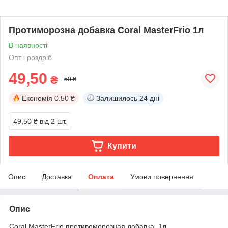
Протиморозна добавка Coral MasterFrio 1л
В наявності
Опт і роздріб
49,50
₴
50 ₴
Економія
0.50 ₴
Залишилось
24 дні
49,50 ₴
від 2 шт.
Купити
Опис
Доставка
Оплата
Умови повернення
Опис
Coral MasterFrio противоморозная добавка, 1л