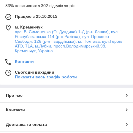
83% позитивних з 302 відгуків за рік
Працює з 25.10.2015
м. Кременчук
вул. В. Симоненка (О. Дундича) 1-Д (р-н Лашки), вул.
Республіканська 114 (р-н Раківка), вул. Проспект
Свободи, 126 (р-н Гвардійська), м. Полтава, вул.Героїв
АТО, 71А, м.Лубни, просп.Володимирський,98,
Кременчук, Україна
Контакти
Сьогодні вихідний
Показати весь графік роботи
Про нас
Контакти
Доставка та оплата