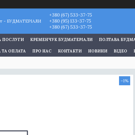
+380 (67) 533-37-75
+380 (95) 133-37-75
т - БУДМАТЕРІАЛИ
+380 (67) 533-37-75
А ПОСЛУГИ
КРЕМЕНЧУК БУДМАТЕРІАЛИ
ПОЛТАВА БУДМ
 ТА ОПЛАТА
ПРО НАС
КОНТАКТИ
НОВИНИ
ВІДЕО
–1%