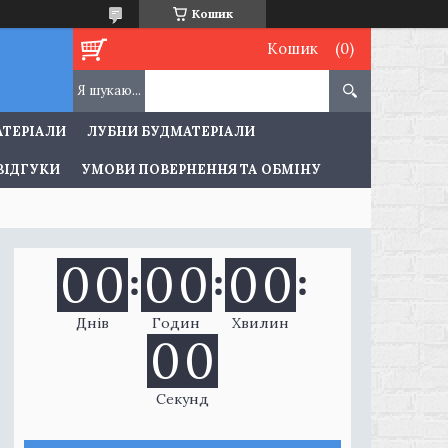
Кошик
Кошик
АТЕРІАЛИ
ЛУБНИ БУДМАТЕРІАЛИ
ВІДГУКИ
УМОВИ ПОВЕРНЕННЯ ТА ОБМІНУ
0
0
0
0
0
0
Днів
Годин
Хвилин
0
0
Секунд