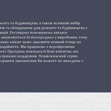
онту та будівництва, а також великий вибір
тів та обладнання для ремонту та будівництва у
озицій. Регулярно поповнюємо каталог
закуповується безпосередньо у виробника, тому
і яких клієнт може замовити певний товар на
 надійність. Ми працюємо з перевіреними
ті. Програма лояльності Всім клієнтам, які
а приємні подарунки. Першокласний сервіс.
 Оформити замовлення Ви можете не виходячи з