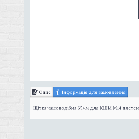
Опис
Інформація для замовлення
Щітка чашоподібна 65мм для КШМ М14 плетен