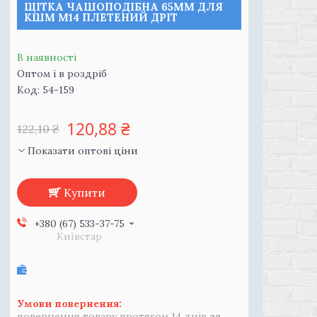
ЩІТКА ЧАШОПОДІБНА 65ММ ДЛЯ
КШМ М14 ПЛЕТЕНИЙ ДРІТ
В наявності
Оптом і в роздріб
Код:
54-159
120,88 ₴
122,10 ₴
Показати оптові ціни
Купити
+380 (67) 533-37-75
Київстар
повернення товару протягом 14 днів
за