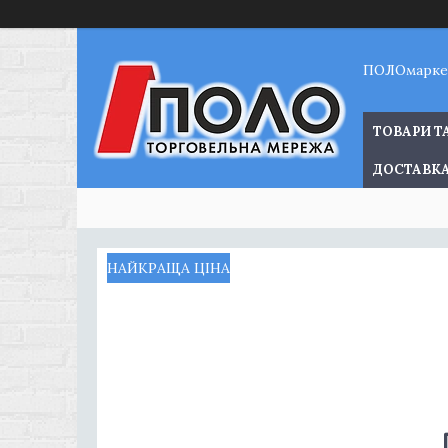
ПОЛОмарке
ТОВАРИ Т
ДОСТАВКА
НАЙКРАЩА ЦІНА