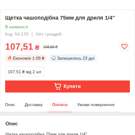
Щетка чашоподібна 75мм для дриля 1/4"
В наявності
Код: 54-170
Опт і роздріб
107,51
₴
108,60 ₴
Економія
1.09 ₴
Залишилось
23 дні
107,51 ₴
від 2 шт.
Купити
Опис
Доставка
Оплата
Умови повернення
Опис
Щетка чашоподібна 75мм для дриля 1/4"