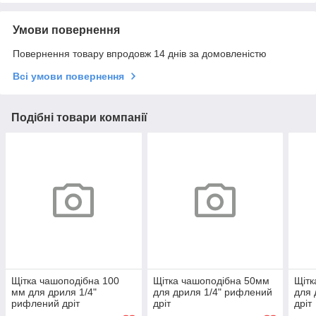
Умови повернення
Повернення товару впродовж 14 днів за домовленістю
Всі умови повернення
Подібні товари компанії
Щітка чашоподібна 100
Щітка чашоподібна 50мм
Щітк
мм для дриля 1/4"
для дриля 1/4" рифлений
для 
рифлений дріт
дріт
дріт