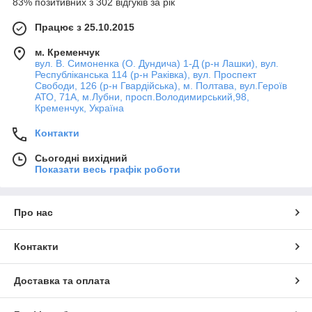
83% позитивних з 302 відгуків за рік
Працює з 25.10.2015
м. Кременчук
вул. В. Симоненка (О. Дундича) 1-Д (р-н Лашки), вул.
Республіканська 114 (р-н Раківка), вул. Проспект
Свободи, 126 (р-н Гвардійська), м. Полтава, вул.Героїв
АТО, 71А, м.Лубни, просп.Володимирський,98,
Кременчук, Україна
Контакти
Сьогодні вихідний
Показати весь графік роботи
Про нас
Контакти
Доставка та оплата