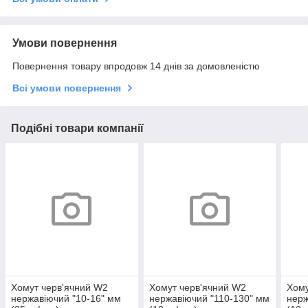
Умови повернення
Повернення товару впродовж 14 днів за домовленістю
Всі умови повернення
Подібні товари компанії
Хомут черв'ячний W2
Хомут черв'ячний W2
Хому
нержавіючий "10-16" мм
нержавіючий "110-130" мм
нерж