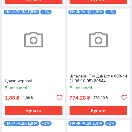
НАЙКРАЩА ЦІНА
–1%
НАЙКРАЩА ЦІНА
–1%
Шпалери ТМ Династія 808-44
Цвяхи червоні
(1,06*10,05) 80844
В наявності
В наявності
1,88
774,28
₴
₴
1,90 ₴
782,10 ₴
Купити
Купити
НАЙКРАЩА ЦІНА
–1%
НАЙКРАЩА ЦІНА
–1%