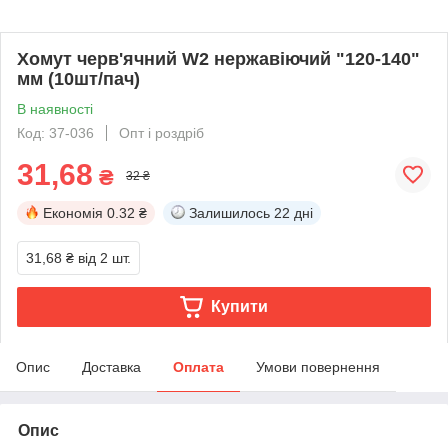
Хомут черв'ячний W2 нержавіючий "120-140"
мм (10шт/пач)
В наявності
Код: 37-036
Опт і роздріб
31,68
₴
32 ₴
Економія
0.32 ₴
Залишилось
22 дні
31,68 ₴
від 2 шт.
Купити
Опис
Доставка
Оплата
Умови повернення
Опис