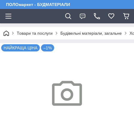
ПОЛОмаркет - БУДМАТЕРІАЛИ
Товари та послуги
Будівельні матеріали, загальне
Хо
НАЙКРАЩА ЦІНА
–1%