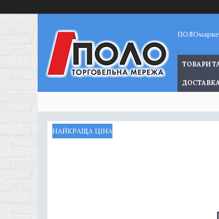
ПОЛОмарке
ТОВАРИ Т
ДОСТАВКА
НАЙКРАЩА ЦІНА