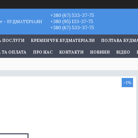
+380 (67) 533-37-75
+380 (95) 133-37-75
т - БУДМАТЕРІАЛИ
+380 (67) 533-37-75
А ПОСЛУГИ
КРЕМЕНЧУК БУДМАТЕРІАЛИ
ПОЛТАВА БУДМ
 ТА ОПЛАТА
ПРО НАС
КОНТАКТИ
НОВИНИ
ВІДЕО
–1%