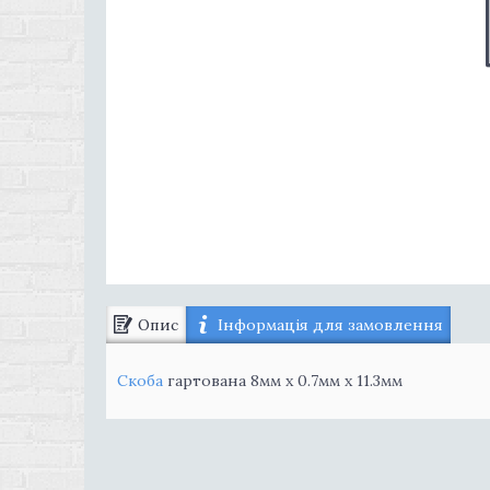
Опис
Інформація для замовлення
Скоба
гартована 8мм х 0.7мм х 11.3мм