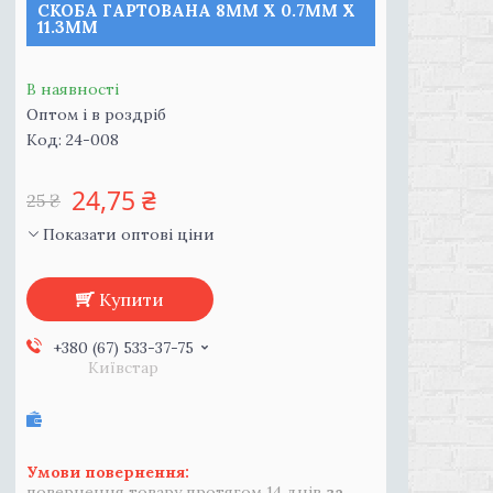
СКОБА ГАРТОВАНА 8ММ Х 0.7ММ Х
11.3ММ
В наявності
Оптом і в роздріб
Код:
24-008
24,75 ₴
25 ₴
Показати оптові ціни
Купити
+380 (67) 533-37-75
Київстар
повернення товару протягом 14 днів
за