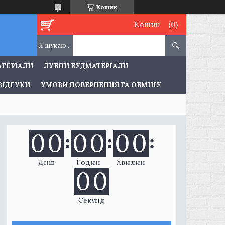
Кошик
Кошик
АТЕРІАЛИ
ЛУБНИ БУДМАТЕРІАЛИ
ВІДГУКИ
УМОВИ ПОВЕРНЕННЯ ТА ОБМІНУ
0
0
0
0
0
0
Днів
Годин
Хвилин
0
0
Секунд