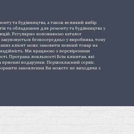
онту та будівництва, а також великий вибір
тів та обладнання для ремонту та будівництва у
озицій. Регулярно поповнюємо каталог
закуповується безпосередньо у виробника, тому
і яких клієнт може замовити певний товар на
 надійність. Ми працюємо з перевіреними
ті. Програма лояльності Всім клієнтам, які
а приємні подарунки. Першокласний сервіс.
 Оформити замовлення Ви можете не виходячи з