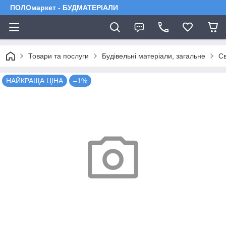
ПОЛОмаркет - БУДМАТЕРІАЛИ
Товари та послуги
Будівельні матеріали, загальне
С
НАЙКРАЩА ЦІНА
–1%