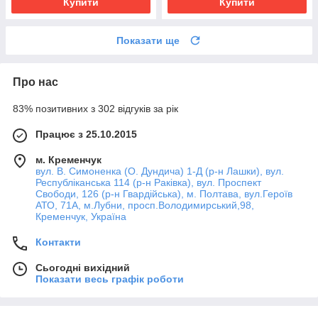
Купити
Купити
Показати ще
Про нас
83% позитивних з 302 відгуків за рік
Працює з 25.10.2015
м. Кременчук
вул. В. Симоненка (О. Дундича) 1-Д (р-н Лашки), вул.
Республіканська 114 (р-н Раківка), вул. Проспект
Свободи, 126 (р-н Гвардійська), м. Полтава, вул.Героїв
АТО, 71А, м.Лубни, просп.Володимирський,98,
Кременчук, Україна
Контакти
Сьогодні вихідний
Показати весь графік роботи