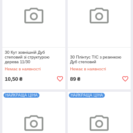
30 Кут зовнішній Дуб
степовий зі структурою
30 Плінтус ТІС з резинкою
дерева 11/30
Дуб степовий
Немає в наявності
Немає в наявності
10,50
89
₴
₴
НАЙКРАЩА ЦІНА
НАЙКРАЩА ЦІНА