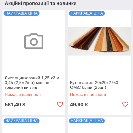
Акційні пропозиції та новинки
НАЙКРАЩА ЦІНА
НАЙКРАЩА ЦІНА
Лист оцинкований 1,25 х2 м
0,45 (2,5м2/шт) має не
Кут пластик. 20х20х2750
товарний вигляд
ОМіС білий (25шт)
Немає в наявності
Немає в наявності
581,40
49,90
₴
₴
НАЙКРАЩА ЦІНА
НАЙКРАЩА ЦІНА