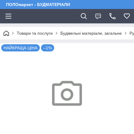
ПОЛОмаркет - БУДМАТЕРІАЛИ
Товари та послуги
Будівельні матеріали, загальне
Ру
НАЙКРАЩА ЦІНА
–1%