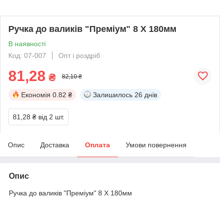
Ручка до валиків "Преміум" 8 Х 180мм
В наявності
Код: 07-007
Опт і роздріб
81,28
₴
82,10 ₴
Економія
0.82 ₴
Залишилось
26 днів
81,28 ₴
від 2 шт.
Опис
Доставка
Оплата
Умови повернення
Опис
Ручка до валиків "Преміум" 8 Х 180мм